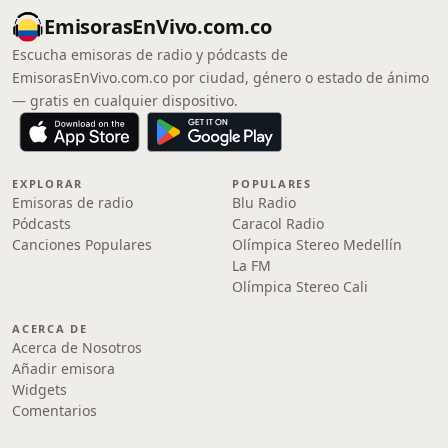
EmisorasEnVivo.com.co
Escucha emisoras de radio y pódcasts de
EmisorasEnVivo.com.co por ciudad, género o estado de ánimo
— gratis en cualquier dispositivo.
EXPLORAR
POPULARES
Emisoras de radio
Blu Radio
Pódcasts
Caracol Radio
Canciones Populares
Olímpica Stereo Medellín
La FM
Olímpica Stereo Cali
ACERCA DE
Acerca de Nosotros
Añadir emisora
Widgets
Comentarios