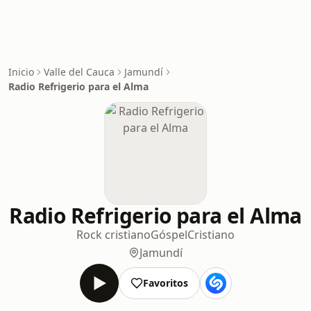
Inicio
Valle del Cauca
Jamundí
Radio Refrigerio para el Alma
Radio Refrigerio para el Alma
Rock cristiano
Góspel
Cristiano
Jamundí
Favoritos