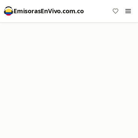
EmisorasEnVivo.com.co