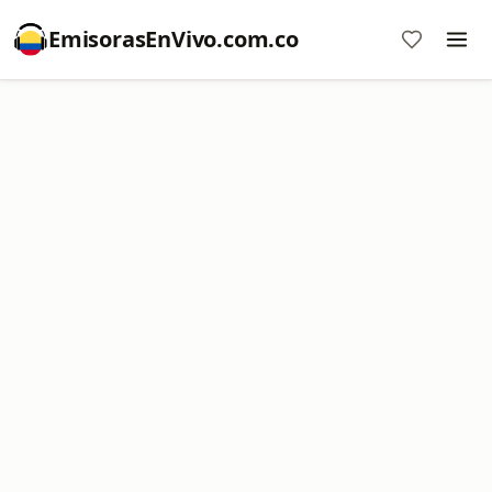
EmisorasEnVivo.com.co