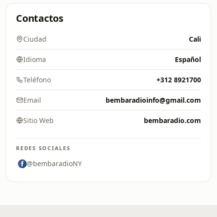
Contactos
Ciudad
Cali
Idioma
Español
Teléfono
+312 8921700
Email
bembaradioinfo@gmail.com
Sitio Web
bembaradio.com
REDES SOCIALES
@bembaradioNY