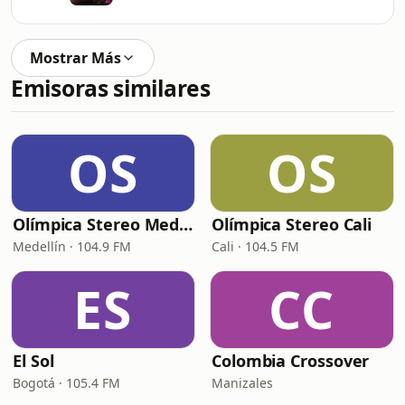
Mostrar Más
Emisoras similares
OS
OS
Olímpica Stereo Medellín
Olímpica Stereo Cali
Medellín · 104.9 FM
Cali · 104.5 FM
ES
CC
El Sol
Colombia Crossover
Bogotá · 105.4 FM
Manizales