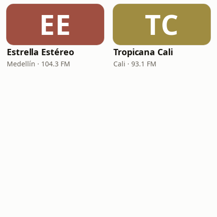
EE
TC
Estrella Estéreo
Tropicana Cali
Medellín · 104.3 FM
Cali · 93.1 FM