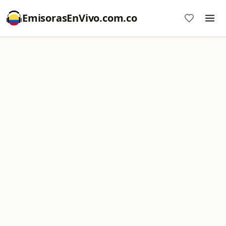
EmisorasEnVivo.com.co