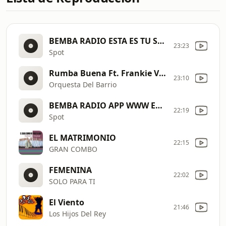
BEMBA RADIO ESTA ES TU SALSA 2 ENERO 6
23:23
Spot
Rumba Buena Ft. Frankie Vazquez
23:10
Orquesta Del Barrio
BEMBA RADIO APP WWW ENERO 6
22:19
Spot
EL MATRIMONIO
22:15
GRAN COMBO
FEMENINA
22:02
SOLO PARA TI
El Viento
21:46
Los Hijos Del Rey