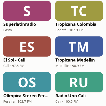
S
TC
Superlatinradio
Tropicana Colombia
Pasto
Bogotá · 102.9 FM
ES
TM
El Sol - Cali
Tropicana Medellín
Cali · 97.5 FM
Medellín · 98.9 FM
OS
RU
Olímpica Stereo Pereira
Radio Uno Cali
Pereira · 102.7 FM
Cali · 100.5 FM