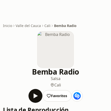
Inicio
Valle del Cauca
Cali
Bemba Radio
Bemba Radio
Salsa
Cali
Favoritos
Lista de Reproducción