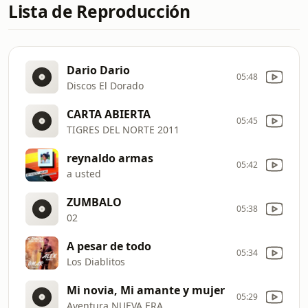
Lista de Reproducción
Dario Dario
05:48
Discos El Dorado
CARTA ABIERTA
05:45
TIGRES DEL NORTE 2011
reynaldo armas
05:42
a usted
ZUMBALO
05:38
02
A pesar de todo
05:34
Los Diablitos
Mi novia, Mi amante y mujer
05:29
Aventura NUEVA ERA