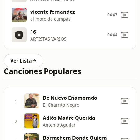
vicente fernandez
04:47
el moro de cumpas
16
04:44
ARTISTAS VARIOS
Ver Lista
Canciones Populares
De Nuevo Enamorado
1
El Charrito Negro
Adiós Madre Querida
2
Antonio Aguilar
Borrachera Donde Quiera