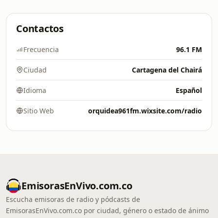
Contactos
Frecuencia
96.1 FM
Ciudad
Cartagena del Chairá
Idioma
Español
Sitio Web
orquidea961fm.wixsite.com/radio
EmisorasEnVivo.com.co
Escucha emisoras de radio y pódcasts de
EmisorasEnVivo.com.co por ciudad, género o estado de ánimo