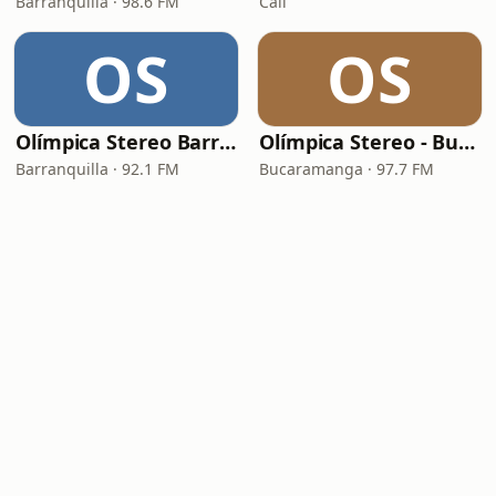
Barranquilla · 98.6 FM
Cali
OS
OS
Olímpica Stereo Barranquilla
Olímpica Stereo - Bucaramanga
Barranquilla · 92.1 FM
Bucaramanga · 97.7 FM