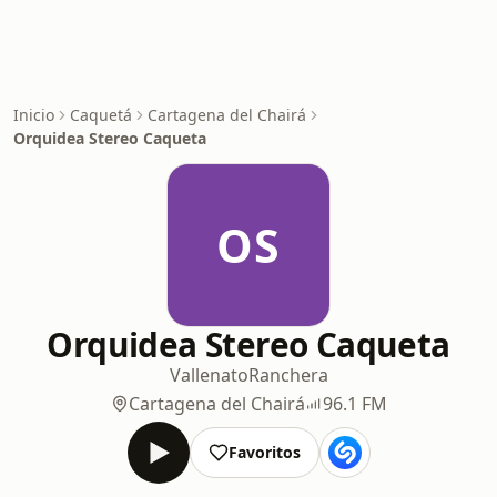
Inicio
Caquetá
Cartagena del Chairá
Orquidea Stereo Caqueta
OS
Orquidea Stereo Caqueta
Vallenato
Ranchera
Cartagena del Chairá
96.1 FM
Favoritos