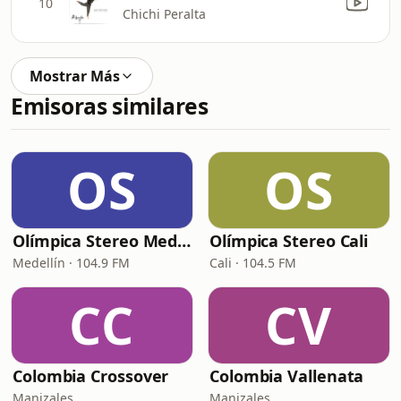
10
Chichi Peralta
Mostrar Más
Emisoras similares
OS
OS
Olímpica Stereo Medellín
Olímpica Stereo Cali
Medellín · 104.9 FM
Cali · 104.5 FM
CC
CV
Colombia Crossover
Colombia Vallenata
Manizales
Manizales