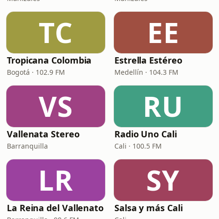
TC
EE
Tropicana Colombia
Estrella Estéreo
Bogotá · 102.9 FM
Medellín · 104.3 FM
VS
RU
Vallenata Stereo
Radio Uno Cali
Barranquilla
Cali · 100.5 FM
LR
SY
La Reina del Vallenato
Salsa y más Cali