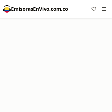
EmisorasEnVivo.com.co