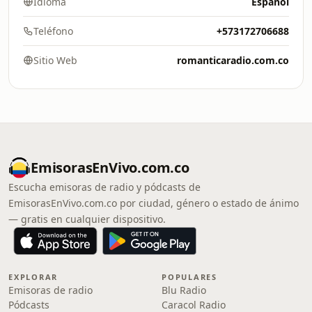
Idioma
Español
Teléfono
+573172706688
Sitio Web
romanticaradio.com.co
EmisorasEnVivo.com.co
Escucha emisoras de radio y pódcasts de
EmisorasEnVivo.com.co por ciudad, género o estado de ánimo
— gratis en cualquier dispositivo.
EXPLORAR
POPULARES
Emisoras de radio
Blu Radio
Pódcasts
Caracol Radio