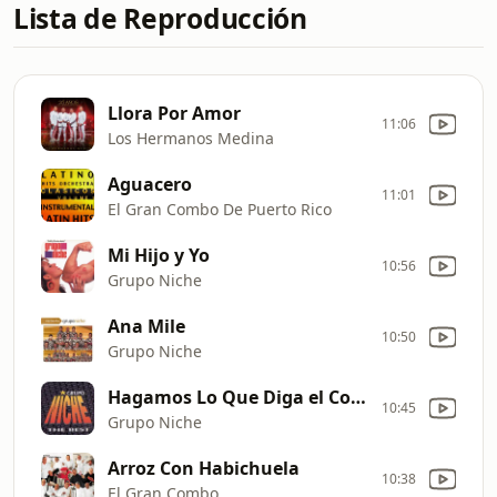
Lista de Reproducción
Llora Por Amor
11:06
Los Hermanos Medina
Aguacero
11:01
El Gran Combo De Puerto Rico
Mi Hijo y Yo
10:56
Grupo Niche
Ana Mile
10:50
Grupo Niche
Hagamos Lo Que Diga el Corazón
10:45
Grupo Niche
Arroz Con Habichuela
10:38
El Gran Combo