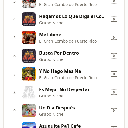
3
El Gran Combo de Puerto Rico
Hagamos Lo Que Diga el Corazón
4
Grupo Niche
Me Libere
5
El Gran Combo de Puerto Rico
Busca Por Dentro
6
Grupo Niche
Y No Hago Mas Na
7
El Gran Combo de Puerto Rico
Es Mejor No Despertar
8
Grupo Niche
Un Dia Después
9
Grupo Niche
Azuquita Pa'l Cafe