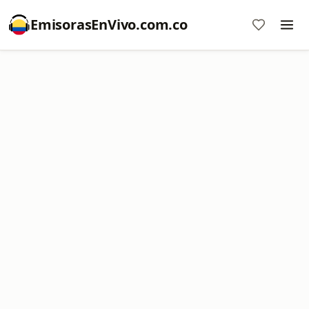
EmisorasEnVivo.com.co