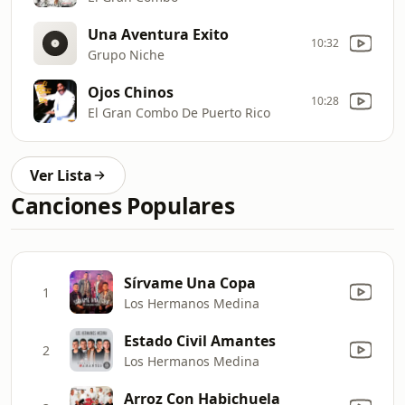
Una Aventura Exito
10:32
Grupo Niche
Ojos Chinos
10:28
El Gran Combo De Puerto Rico
Ver Lista
Canciones Populares
Sírvame Una Copa
1
Los Hermanos Medina
Estado Civil Amantes
2
Los Hermanos Medina
Arroz Con Habichuela