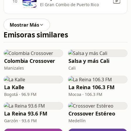
10
El Gran Combo de Puerto Rico
Mostrar Más
Emisoras similares
Colombia Crossover
Salsa y más Cali
Manizales
Cali
La Kalle
La Reina 106.3 FM
Bogotá · 96.9 FM
Mocoa · 106.3 FM
La Reina 93.6 FM
Crossover Estéreo
Garzón · 93.6 FM
Medellín