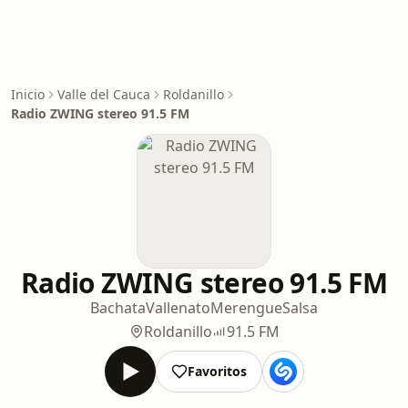
Inicio
Valle del Cauca
Roldanillo
Radio ZWING stereo 91.5 FM
Radio ZWING stereo 91.5 FM
Bachata
Vallenato
Merengue
Salsa
Roldanillo
91.5 FM
Favoritos