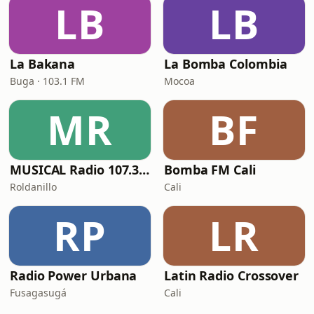
LB
LB
La Bakana
La Bomba Colombia
Buga · 103.1 FM
Mocoa
MR
BF
MUSICAL Radio 107.3 HD
Bomba FM Cali
Roldanillo
Cali
RP
LR
Radio Power Urbana
Latin Radio Crossover
Fusagasugá
Cali