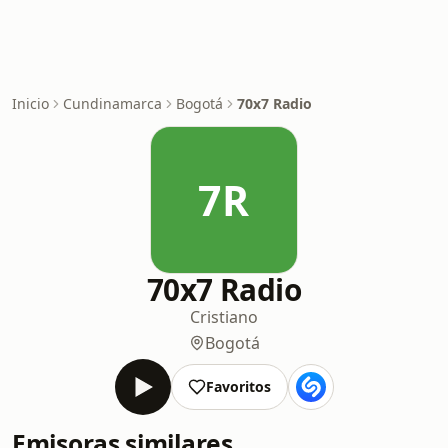
Inicio
Cundinamarca
Bogotá
70x7 Radio
7R
70x7 Radio
Cristiano
Bogotá
Favoritos
Emisoras similares