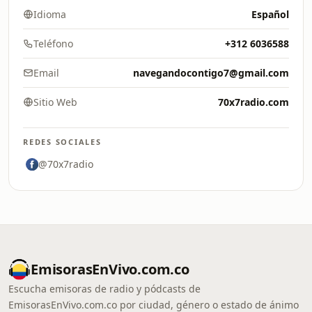
Idioma
Español
Teléfono
+312 6036588
Email
navegandocontigo7@gmail.com
Sitio Web
70x7radio.com
REDES SOCIALES
@70x7radio
EmisorasEnVivo.com.co
Escucha emisoras de radio y pódcasts de
EmisorasEnVivo.com.co por ciudad, género o estado de ánimo