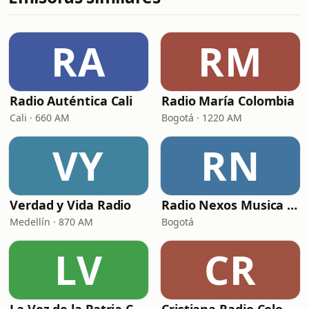
RA
RM
Radio Auténtica Cali
Radio María Colombia
Cali · 660 AM
Bogotá · 1220 AM
VY
RN
Verdad y Vida Radio
Radio Nexos Musica Cristiana (Iglesia De Jesucristo)
Medellín · 870 AM
Bogotá
LV
CR