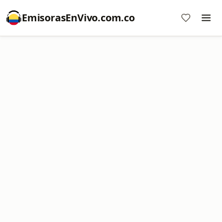
EmisorasEnVivo.com.co