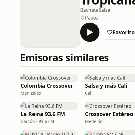
Bachata
Salsa
Pasto
Favorito
Emisoras similares
Colombia Crossover
Salsa y más Cali
Manizales
Cali
La Reina 93.6 FM
Crossover Estéreo
Garzón · 93.6 FM
Medellín