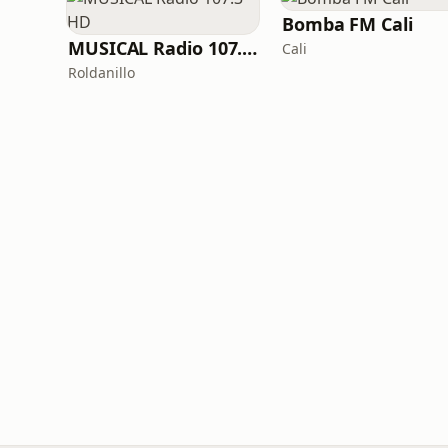
Bomba FM Cali
MUSICAL Radio 107.3 HD
Cali
Roldanillo