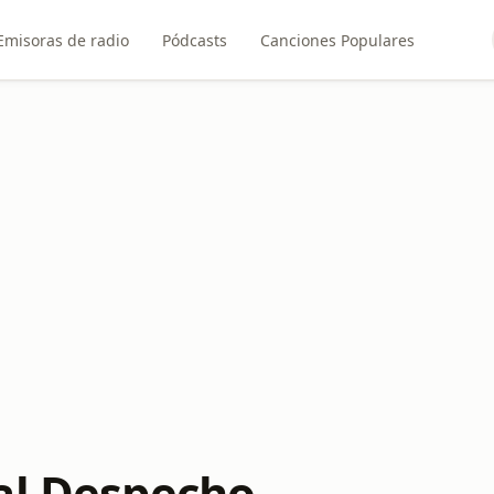
Emisoras de radio
Pódcasts
Canciones Populares
al Despecho