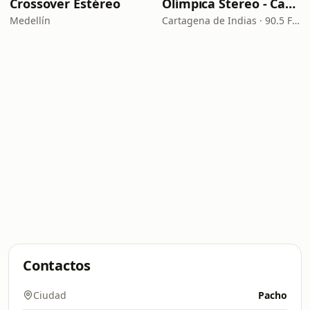
Crossover Estéreo
Olímpica Stereo - Cartagena
Medellín
Cartagena de Indias · 90.5 FM
Contactos
Ciudad
Pacho