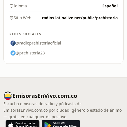
Idioma
Español
Sitio Web
radios.latinalive.net/public/prehistoria
REDES SOCIALES
@radioprehistoriaoficial
@prehistoria23
EmisorasEnVivo.com.co
Escucha emisoras de radio y pódcasts de
EmisorasEnVivo.com.co por ciudad, género o estado de ánimo
— gratis en cualquier dispositivo.