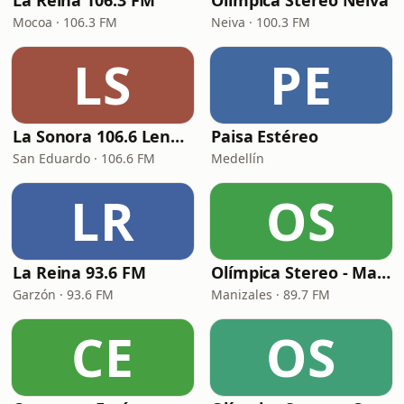
La Reina 106.3 FM
Olímpica Stereo Neiva
Mocoa · 106.3 FM
Neiva · 100.3 FM
LS
PE
La Sonora 106.6 Lengupá
Paisa Estéreo
San Eduardo · 106.6 FM
Medellín
LR
OS
La Reina 93.6 FM
Olímpica Stereo - Manizales
Garzón · 93.6 FM
Manizales · 89.7 FM
CE
OS