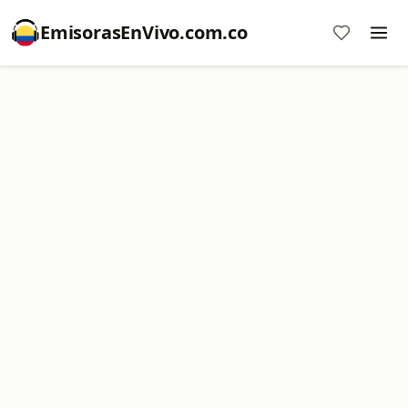
EmisorasEnVivo.com.co