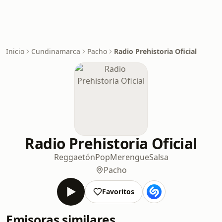
Inicio
Cundinamarca
Pacho
Radio Prehistoria Oficial
Radio Prehistoria Oficial
Reggaetón
Pop
Merengue
Salsa
Pacho
Favoritos
Emisoras similares