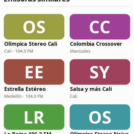
OS
CC
Olímpica Stereo Cali
Colombia Crossover
Cali · 104.5 FM
Manizales
EE
SY
Estrella Estéreo
Salsa y más Cali
Medellín · 104.3 FM
Cali
LR
OS