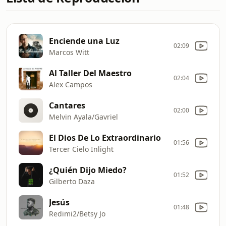
Enciende una Luz
02:09
Marcos Witt
Al Taller Del Maestro
02:04
Alex Campos
Cantares
02:00
Melvin Ayala/Gavriel
El Dios De Lo Extraordinario
01:56
Tercer Cielo Inlight
¿Quién Dijo Miedo?
01:52
Gilberto Daza
Jesús
01:48
Redimi2/Betsy Jo