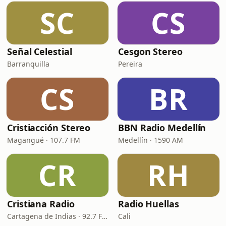
SC
CS
Señal Celestial
Cesgon Stereo
Barranquilla
Pereira
CS
BR
Cristiacción Stereo
BBN Radio Medellín
Magangué · 107.7 FM
Medellín · 1590 AM
CR
RH
Cristiana Radio
Radio Huellas
Cartagena de Indias · 92.7 FM
Cali