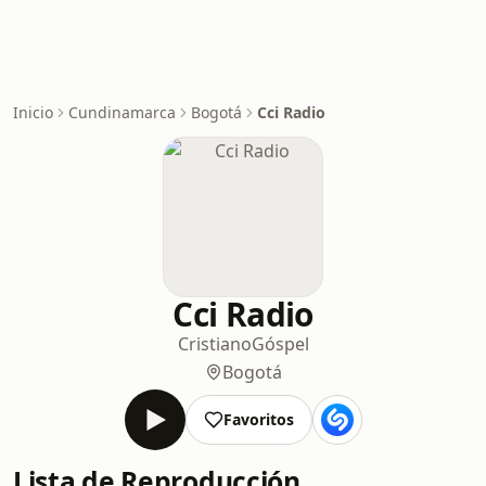
Inicio
Cundinamarca
Bogotá
Cci Radio
Cci Radio
Cristiano
Góspel
Bogotá
Favoritos
Lista de Reproducción