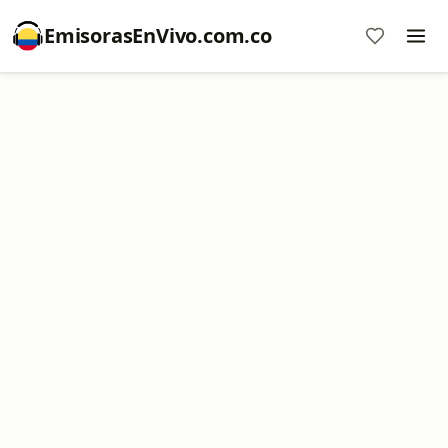
EmisorasEnVivo.com.co