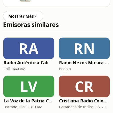
Mostrar Más
Emisoras similares
RA
RN
Radio Auténtica Cali
Radio Nexos Musica Cristiana (Iglesia De Jesucristo)
Cali · 660 AM
Bogotá
LV
CR
La Voz de la Patria Celestial
Cristiana Radio Colombia
Barranquilla · 1310 AM
Cartagena de Indias · 92.7 FM