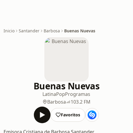
Inicio
Santander
Barbosa
Buenas Nuevas
Buenas Nuevas
Latina
Pop
Programas
Barbosa
103.2 FM
Favoritos
Emisora Cristiana de Barbosa Santander