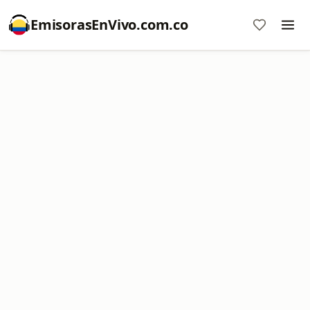
EmisorasEnVivo.com.co