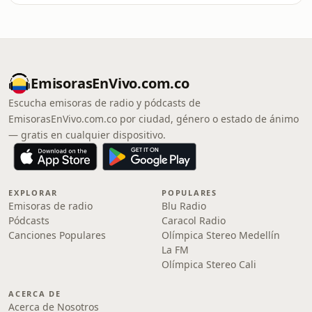
EmisorasEnVivo.com.co
Escucha emisoras de radio y pódcasts de
EmisorasEnVivo.com.co por ciudad, género o estado de ánimo
— gratis en cualquier dispositivo.
EXPLORAR
POPULARES
Emisoras de radio
Blu Radio
Pódcasts
Caracol Radio
Canciones Populares
Olímpica Stereo Medellín
La FM
Olímpica Stereo Cali
ACERCA DE
Acerca de Nosotros