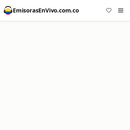
EmisorasEnVivo.com.co