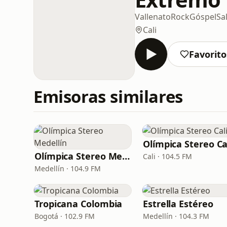
Vallenato
Rock
Góspel
Sa
Cali
Favorito
Emisoras similares
Olímpica Stereo Ca
Olímpica Stereo Medellín
Cali · 104.5 FM
Medellín · 104.9 FM
Tropicana Colombia
Estrella Estéreo
Bogotá · 102.9 FM
Medellín · 104.3 FM