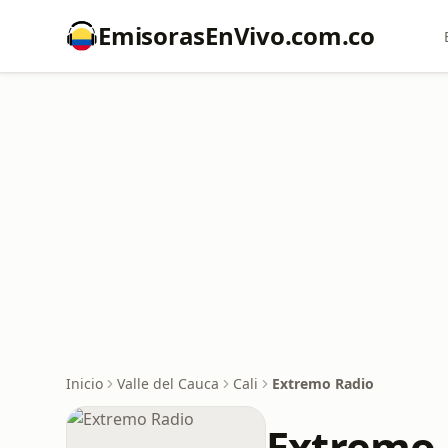
EmisorasEnVivo.com.co
Inicio
Valle del Cauca
Cali
Extremo Radio
Extremo 