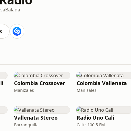
lsa
Balada
s
li
Colombia Crossover
Colombia Vallenata
Manizales
Manizales
Vallenata Stereo
Radio Uno Cali
Barranquilla
Cali · 100.5 FM