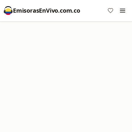
EmisorasEnVivo.com.co