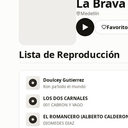
La Brava
Medellín
Favorito
Lista de Reproducción
Doulcey Gutierrez
Ron pa'todo el mundo
LOS DOS CARNALES
001 CABRON Y VAGO
EL ROMANCERO (ALBERTO CALDERON
DIOMEDES DIAZ