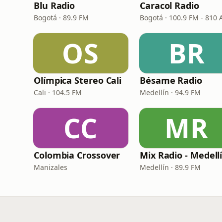
Blu Radio
Caracol Radio
Bogotá · 89.9 FM
Bogotá · 100.9 FM - 810
OS
BR
Olímpica Stereo Cali
Bésame Radio
Cali · 104.5 FM
Medellín · 94.9 FM
CC
MR
Colombia Crossover
Mix Radio - Medell
Manizales
Medellín · 89.9 FM