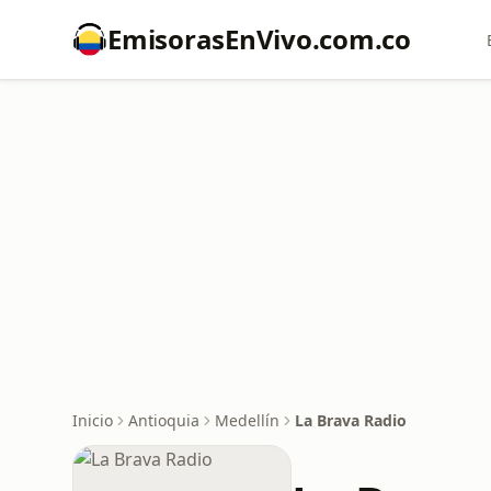
EmisorasEnVivo.com.co
Inicio
Antioquia
Medellín
La Brava Radio