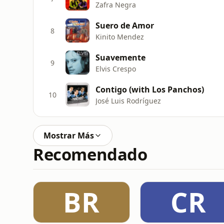
Zafra Negra
Suero de Amor
8
Kinito Mendez
Suavemente
9
Elvis Crespo
Contigo (with Los Panchos)
10
José Luis Rodríguez
Mostrar Más
Recomendado
BR
CR