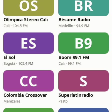
OS
BR
Olímpica Stereo Cali
Bésame Radio
Cali · 104.5 FM
Medellín · 94.9 FM
ES
B9
El Sol
Boom 99.1 FM
Bogotá · 105.4 FM
Cali · 99.1 FM
CC
S
Colombia Crossover
Superlatinradio
Manizales
Pasto