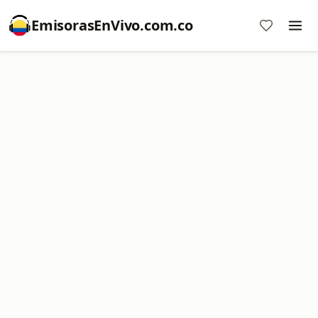
EmisorasEnVivo.com.co