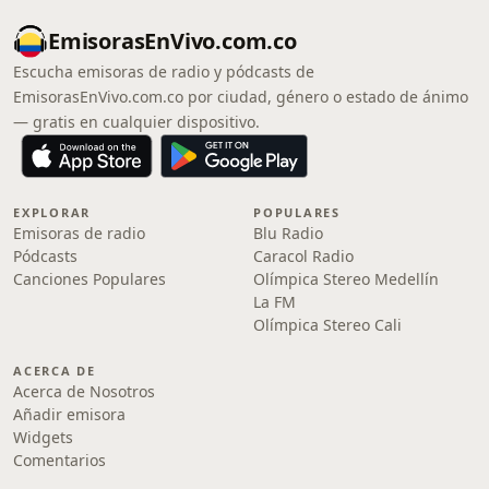
EmisorasEnVivo.com.co
Escucha emisoras de radio y pódcasts de
EmisorasEnVivo.com.co por ciudad, género o estado de ánimo
— gratis en cualquier dispositivo.
EXPLORAR
POPULARES
Emisoras de radio
Blu Radio
Pódcasts
Caracol Radio
Canciones Populares
Olímpica Stereo Medellín
La FM
Olímpica Stereo Cali
ACERCA DE
Acerca de Nosotros
Añadir emisora
Widgets
Comentarios