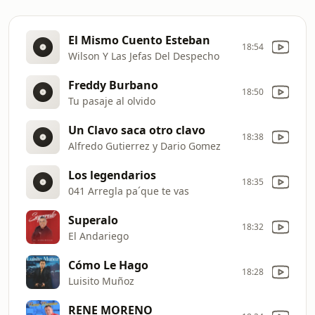
El Mismo Cuento Esteban
18:54
Wilson Y Las Jefas Del Despecho
Freddy Burbano
18:50
Tu pasaje al olvido
Un Clavo saca otro clavo
18:38
Alfredo Gutierrez y Dario Gomez
Los legendarios
18:35
041 Arregla pa´que te vas
Superalo
18:32
El Andariego
Cómo Le Hago
18:28
Luisito Muñoz
RENE MORENO