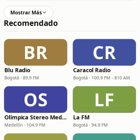
Mostrar Más
Recomendado
BR
CR
Blu Radio
Caracol Radio
Bogotá · 89.9 FM
Bogotá · 100.9 FM - 810 AM
OS
LF
Olímpica Stereo Medellín
La FM
Medellín · 104.9 FM
Bogotá · 94.9 FM