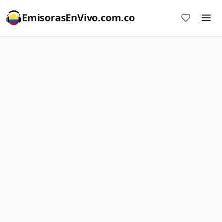
EmisorasEnVivo.com.co