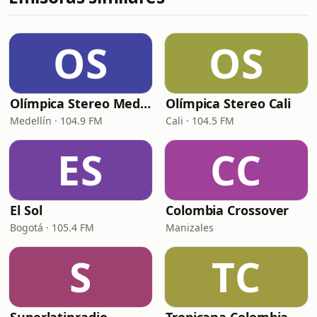
OS
OS
Olímpica Stereo Medellín
Olímpica Stereo Cali
Medellín · 104.9 FM
Cali · 104.5 FM
ES
CC
El Sol
Colombia Crossover
Bogotá · 105.4 FM
Manizales
S
TC