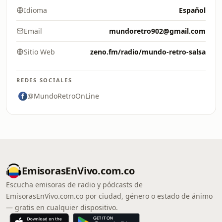
Idioma
Español
Email
mundoretro902@gmail.com
Sitio Web
zeno.fm/radio/mundo-retro-salsa
REDES SOCIALES
@MundoRetroOnLine
EmisorasEnVivo.com.co
Escucha emisoras de radio y pódcasts de
EmisorasEnVivo.com.co por ciudad, género o estado de ánimo
— gratis en cualquier dispositivo.