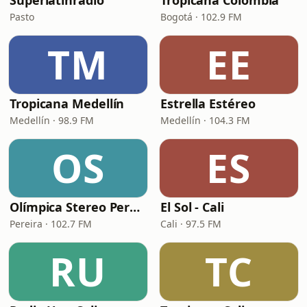
Superlatinradio
Tropicana Colombia
Pasto
Bogotá · 102.9 FM
TM
EE
Tropicana Medellín
Estrella Estéreo
Medellín · 98.9 FM
Medellín · 104.3 FM
OS
ES
Olímpica Stereo Pereira
El Sol - Cali
Pereira · 102.7 FM
Cali · 97.5 FM
RU
TC