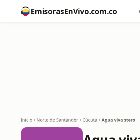
EmisorasEnVivo.com.co
Inicio
Norte de Santander
Cúcuta
Agua viva stero
Agua viv