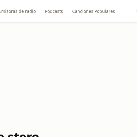
Emisoras de radio
Pódcasts
Canciones Populares
a stero