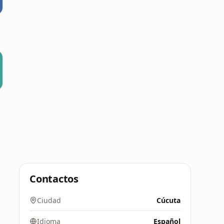
Contactos
Ciudad
Cúcuta
Idioma
Español