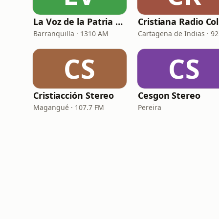
La Voz de la Patria Celestial
C
Barranquilla · 1310 AM
CS
CS
Cristiacción Stereo
Cesgon Stereo
Magangué · 107.7 FM
Pereira