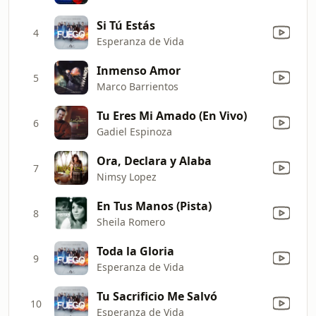
Si Tú Estás
4
Esperanza de Vida
Inmenso Amor
5
Marco Barrientos
Tu Eres Mi Amado (En Vivo)
6
Gadiel Espinoza
Ora, Declara y Alaba
7
Nimsy Lopez
En Tus Manos (Pista)
8
Sheila Romero
Toda la Gloria
9
Esperanza de Vida
Tu Sacrificio Me Salvó
10
Esperanza de Vida