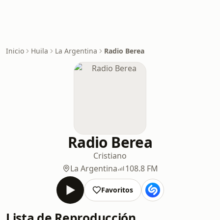
Inicio
Huila
La Argentina
Radio Berea
Radio Berea
Cristiano
La Argentina
108.8 FM
Favoritos
Lista de Reproducción