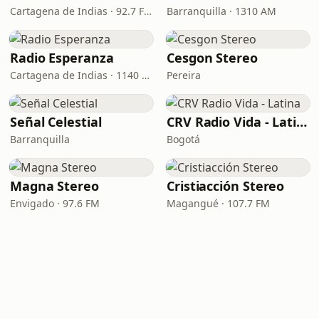
Cartagena de Indias · 92.7 FM
Barranquilla · 1310 AM
Radio Esperanza
Cesgon Stereo
Cartagena de Indias · 1140 AM
Pereira
Señal Celestial
CRV Radio Vida - Latina
Barranquilla
Bogotá
Magna Stereo
Cristiacción Stereo
Envigado · 97.6 FM
Magangué · 107.7 FM