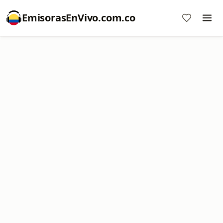
EmisorasEnVivo.com.co