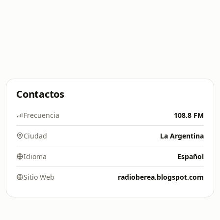
Contactos
Frecuencia
108.8 FM
Ciudad
La Argentina
Idioma
Español
Sitio Web
radioberea.blogspot.com