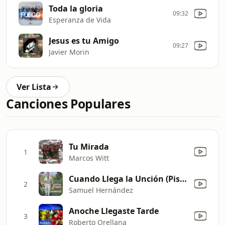
Toda la gloria
09:32
Esperanza de Vida
Jesus es tu Amigo
09:27
Javier Morin
Ver Lista
Canciones Populares
Tu Mirada
1
Marcos Witt
Cuando Llega la Unción (Pistas Originales)
2
Samuel Hernández
Anoche Llegaste Tarde
3
Roberto Orellana