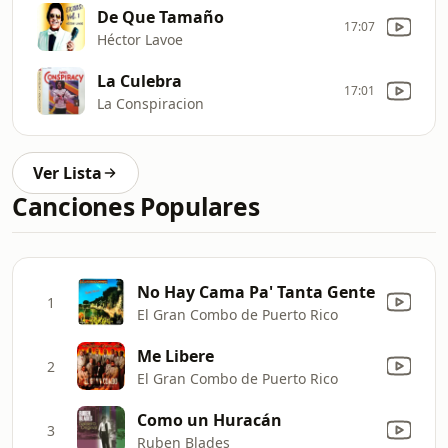
De Que Tamaño
17:07
Héctor Lavoe
La Culebra
17:01
La Conspiracion
Ver Lista
Canciones Populares
No Hay Cama Pa' Tanta Gente
1
El Gran Combo de Puerto Rico
Me Libere
2
El Gran Combo de Puerto Rico
Como un Huracán
3
Ruben Blades