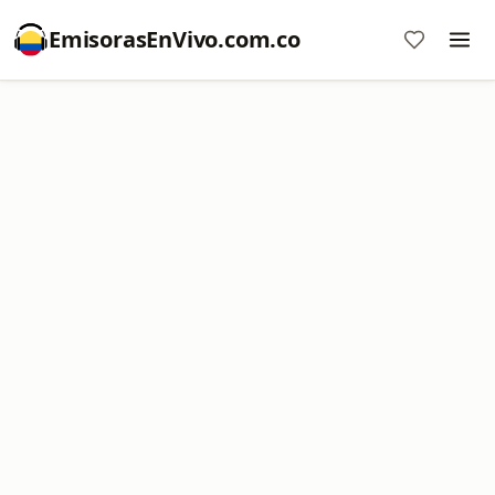
EmisorasEnVivo.com.co