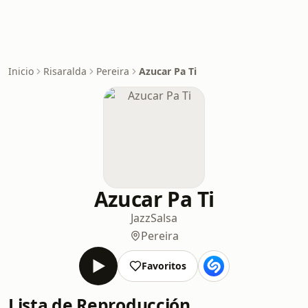
Inicio
Risaralda
Pereira
Azucar Pa Ti
Azucar Pa Ti
Jazz
Salsa
Pereira
Favoritos
Lista de Reproducción