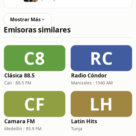
Mostrar Más
Emisoras similares
C8
RC
Clásica 88.5
Radio Cóndor
Cali · 88.5 FM
Manizales · 1540 AM
CF
LH
Camara FM
Latin Hits
Medellín · 95.9 FM
Tunja