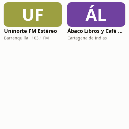
UF
ÁL
Uninorte FM Estéreo
Ábaco Libros y Café Radio
Barranquilla · 103.1 FM
Cartagena de Indias