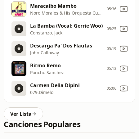
Maracaibo Mambo
05:36
Noro Morales & His Orquesta Cubana
La Bamba (Vocal: Gerrie Woo)
05:25
Constanzo, Jack
Descarga Pa' Dos Flautas
05:19
John Calloway
Ritmo Remo
05:13
Poncho Sanchez
Carmen Delia Dipini
05:06
079.Dimelo
Ver Lista
Canciones Populares