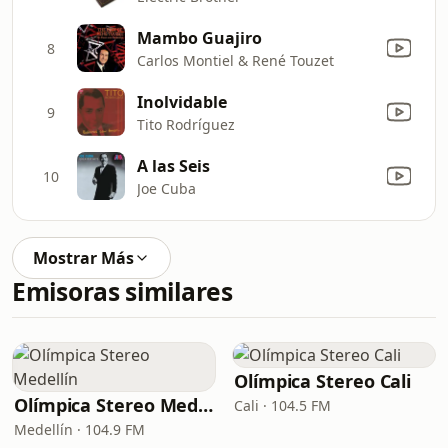
Mambo Guajiro
8
Carlos Montiel & René Touzet
Inolvidable
9
Tito Rodríguez
A las Seis
10
Joe Cuba
Mostrar Más
Emisoras similares
Olímpica Stereo Cali
Olímpica Stereo Medellín
Cali · 104.5 FM
Medellín · 104.9 FM