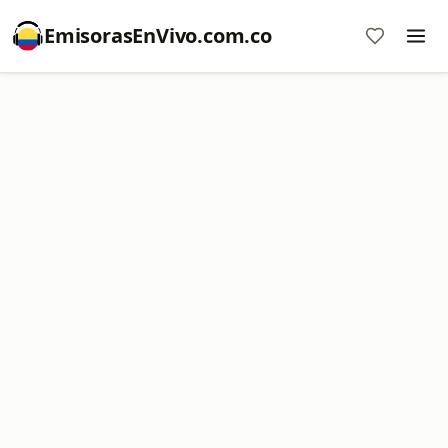
EmisorasEnVivo.com.co