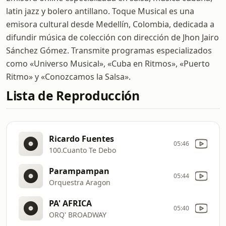
latin jazz y bolero antillano. Toque Musical es una
emisora cultural desde Medellín, Colombia, dedicada a
difundir música de colección con dirección de Jhon Jairo
Sánchez Gómez. Transmite programas especializados
como «Universo Musical», «Cuba en Ritmos», «Puerto
Ritmo» y «Conozcamos la Salsa».
Lista de Reproducción
Ricardo Fuentes
05:46
100.Cuanto Te Debo
Parampampan
05:44
Orquestra Aragon
PA' AFRICA
05:40
ORQ' BROADWAY