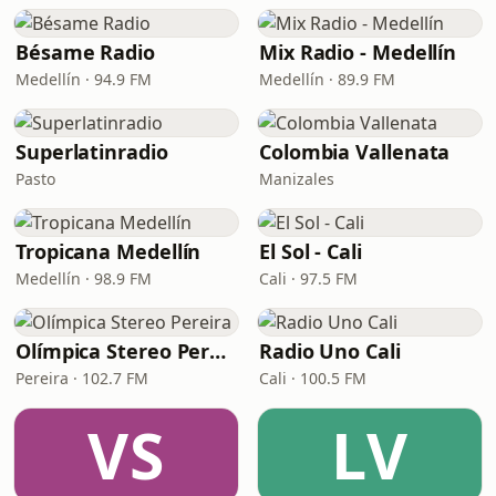
Bésame Radio
Mix Radio - Medellín
Medellín · 94.9 FM
Medellín · 89.9 FM
Superlatinradio
Colombia Vallenata
Pasto
Manizales
Tropicana Medellín
El Sol - Cali
Medellín · 98.9 FM
Cali · 97.5 FM
Olímpica Stereo Pereira
Radio Uno Cali
Pereira · 102.7 FM
Cali · 100.5 FM
VS
LV