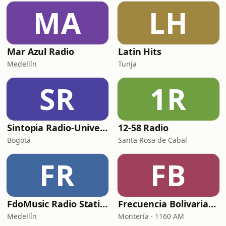
MA
LH
Mar Azul Radio
Latin Hits
Medellín
Tunja
SR
1R
Sintopia Radio-Universidad Central
12-58 Radio
Bogotá
Santa Rosa de Cabal
FR
FB
FdoMusic Radio Station Online
Frecuencia Bolivariana
Medellín
Montería · 1160 AM