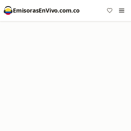
EmisorasEnVivo.com.co