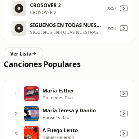
CROSOVER 2
05:57
CROSOVER 2
SIGUENOS EN TODAS NUESTRAS REDES SOCIALES
05:53
SIGUENOS EN TODAS NUESTRAS REDES SOCIALES
Ver Lista
Canciones Populares
María Esther
1
Diomedes Díaz
María Teresa y Danilo
2
Hansel y Raúl
A Fuego Lento
3
Daniel Celedon