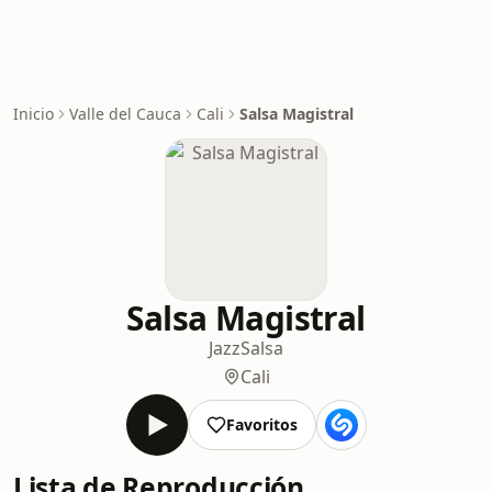
Inicio
Valle del Cauca
Cali
Salsa Magistral
Salsa Magistral
Jazz
Salsa
Cali
Favoritos
Lista de Reproducción