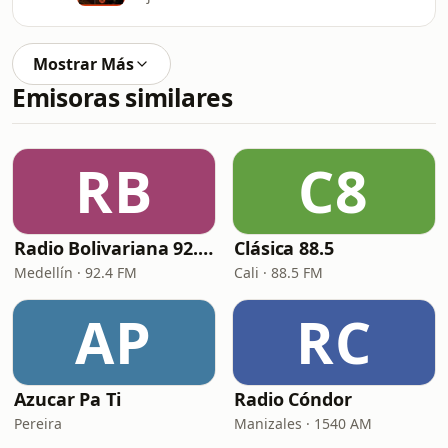
Mostrar Más
Emisoras similares
RB
C8
Radio Bolivariana 92.4 FM
Clásica 88.5
Medellín · 92.4 FM
Cali · 88.5 FM
AP
RC
Azucar Pa Ti
Radio Cóndor
Pereira
Manizales · 1540 AM