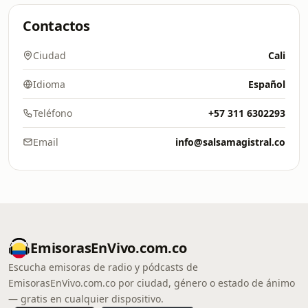
Contactos
Ciudad
Cali
Idioma
Español
Teléfono
+57 311 6302293
Email
info@salsamagistral.co
EmisorasEnVivo.com.co
Escucha emisoras de radio y pódcasts de
EmisorasEnVivo.com.co por ciudad, género o estado de ánimo
— gratis en cualquier dispositivo.