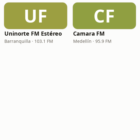
UF
CF
Uninorte FM Estéreo
Camara FM
Barranquilla · 103.1 FM
Medellín · 95.9 FM