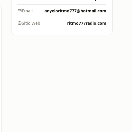
Email
anyeloritmo777@hotmail.com
Sitio Web
ritmo777radio.com