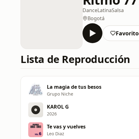
Dance
Latina
Salsa
Bogotá
Favorito
Lista de Reproducción
La magia de tus besos
Grupo Niche
KAROL G
2026
Te vas y vuelves
Leo Diaz