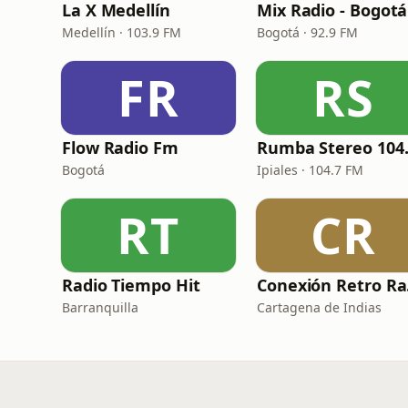
La X Medellín
Mix Radio - Bogotá
Medellín · 103.9 FM
Bogotá · 92.9 FM
FR
RS
Flow Radio Fm
Bogotá
Ipiales · 104.7 FM
RT
CR
Radio Tiempo Hit
Co
Barranquilla
Cartagena de Indias