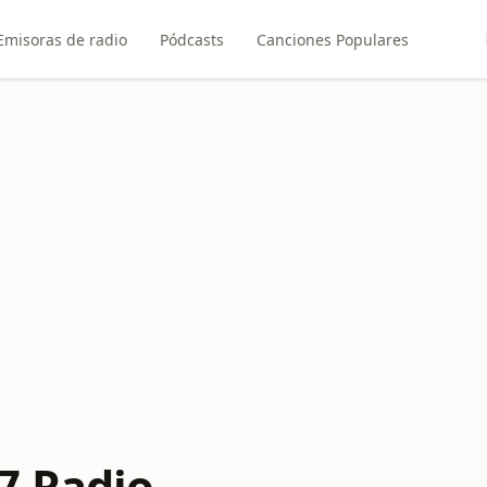
Emisoras de radio
Pódcasts
Canciones Populares
7 Radio