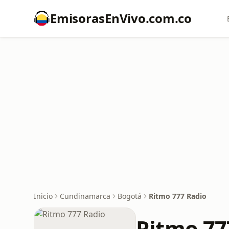
EmisorasEnVivo.com.co
Inicio
Cundinamarca
Bogotá
Ritmo 777 Radio
Ritmo 77