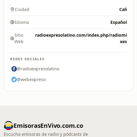
Ciudad
Cali
Idioma
Español
Sitio
radioexpresolatino.com/index.php/radiomi
Web
xes
REDES SOCIALES
@radioexpresolatino
@webexpreso
EmisorasEnVivo.com.co
Escucha emisoras de radio y pódcasts de