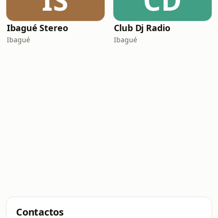
IS
CD
Ibagué Stereo
Club Dj Radio
Ibagué
Ibagué
Contactos