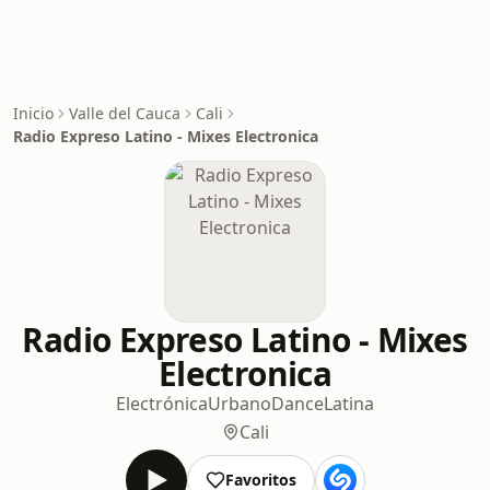
Inicio
Valle del Cauca
Cali
Radio Expreso Latino - Mixes Electronica
Radio Expreso Latino - Mixes
Electronica
Electrónica
Urbano
Dance
Latina
Cali
Favoritos