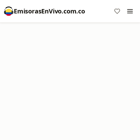
EmisorasEnVivo.com.co