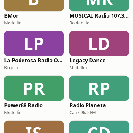
BMor
MUSICAL Radio 107.3 HD
Medellín
Roldanillo
LP
LD
La Poderosa Radio Online Mezclas
Legacy Dance
Bogotá
Medellín
PR
RP
Power88 Radio
Radio Planeta
Medellín
Cali · 96.9 FM