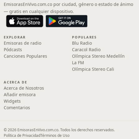
EmisorasEnVivo.com.co por ciudad, género o estado de ánimo
— gratis en cualquier dispositivo.
EXPLORAR
POPULARES
Emisoras de radio
Blu Radio
Pódcasts
Caracol Radio
Canciones Populares
Olímpica Stereo Medellín
La FM
Olímpica Stereo Cali
ACERCA DE
Acerca de Nosotros
Añadir emisora
Widgets
Comentarios
© 2026 EmisorasEnVivo.com.co. Todos los derechos reservados.
Política de Privacidad
Términos de Uso