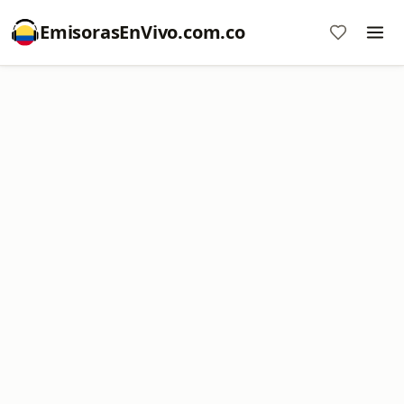
EmisorasEnVivo.com.co