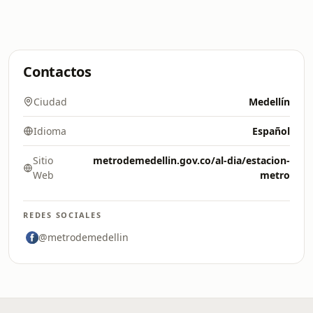
Contactos
Ciudad
Medellín
Idioma
Español
Sitio
metrodemedellin.gov.co/al-dia/estacion-
Web
metro
REDES SOCIALES
@metrodemedellin