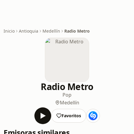
Inicio
Antioquia
Medellín
Radio Metro
Radio Metro
Pop
Medellín
Favoritos
Emisoras similares