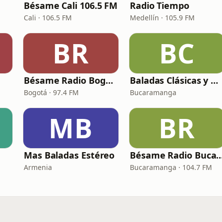
Bésame Cali 106.5 FM
Radio Tiempo
Cali · 106.5 FM
Medellín · 105.9 FM
BR
BC
Bésame Radio Bogotá
Baladas Clásicas y Viejitas
Bogotá · 97.4 FM
Bucaramanga
MB
BR
Mas Baladas Estéreo
Bésame Radio Bucar
Armenia
Bucaramanga · 104.7 FM