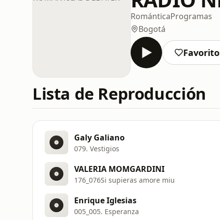
Romántica
Programas
Bogotá
Favorito
Lista de Reproducción
Galy Galiano
079. Vestigios
VALERIA MOMGARDINI
176_076Si supieras amore miu
Enrique Iglesias
005_005. Esperanza