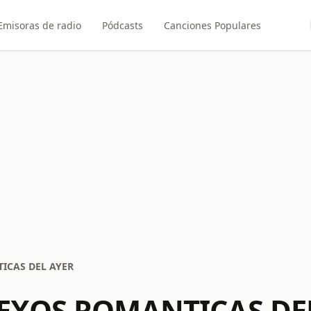
Emisoras de radio
Pódcasts
Canciones Populares
ICAS DEL AYER
EXOS ROMANTICAS DE