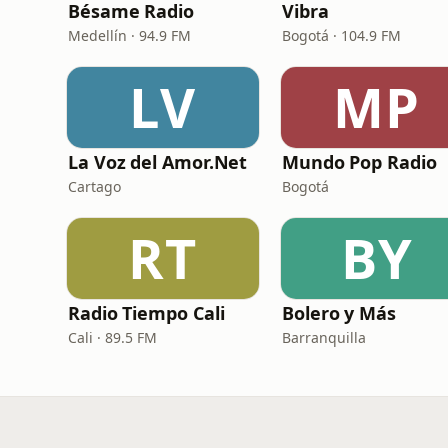
Bésame Radio
Vibra
Medellín · 94.9 FM
Bogotá · 104.9 FM
LV
MP
La Voz del Amor.Net
Mundo Pop Radio
Cartago
Bogotá
RT
BY
Radio Tiempo Cali
Bolero y Más
Cali · 89.5 FM
Barranquilla