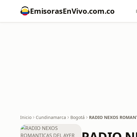
EmisorasEnVivo.com.co
Inicio
Cundinamarca
Bogotá
RADIO NEXOS ROMANT
RADIO N