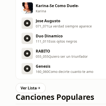
Karina-Se Como Duele-
Karina
Jose Augusto
071_071La verdad siempre aparece
Duo Dinamico
111_011Esos ojitos negros
RABITO
055_055Quiero ser un triunfador
Genesis
160_060Como decirte cuanto te amo
Ver Lista
Canciones Populares