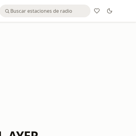
L AYER