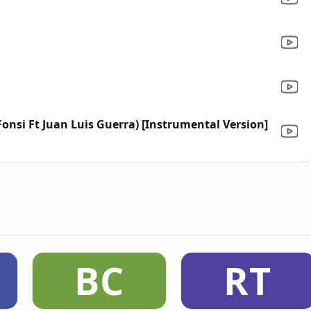
 Fonsi Ft Juan Luis Guerra) [Instrumental Version]
BC
RT