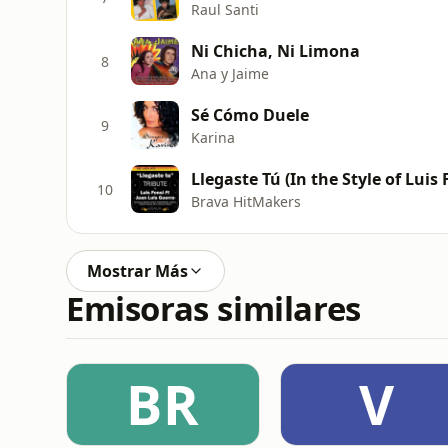
Raul Santi
Ni Chicha, Ni Limona
8
Ana y Jaime
Sé Cómo Duele
9
Karina
Llegaste Tú (In the Style of Luis
10
Brava HitMakers
Mostrar Más
Emisoras similares
BR
V