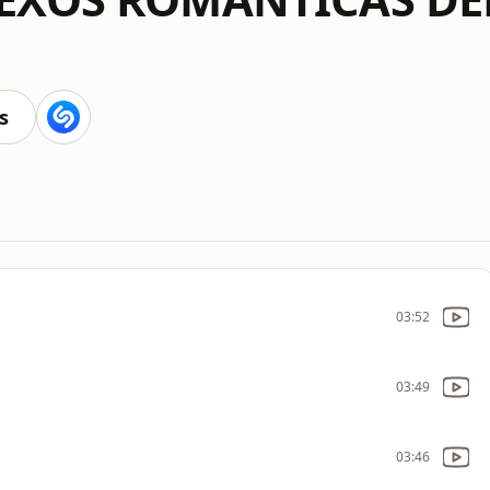
s
03:52
03:49
03:46