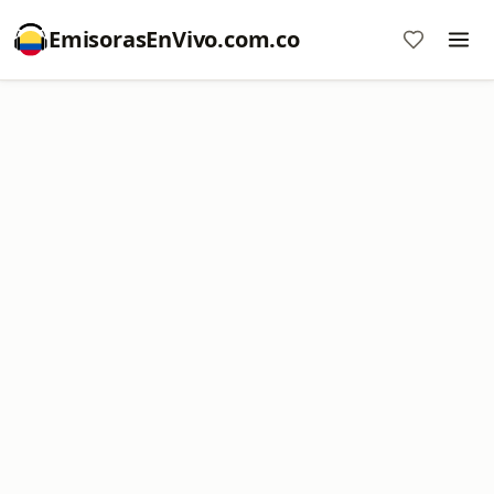
EmisorasEnVivo.com.co