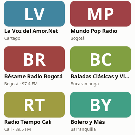
LV
MP
La Voz del Amor.Net
Mundo Pop Radio
Cartago
Bogotá
BR
BC
Bésame Radio Bogotá
Baladas Clásicas y Viejitas
Bogotá · 97.4 FM
Bucaramanga
RT
BY
Radio Tiempo Cali
Bolero y Más
Cali · 89.5 FM
Barranquilla