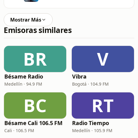
Mostrar Más
Emisoras similares
BR
V
Bésame Radio
Vibra
Medellín · 94.9 FM
Bogotá · 104.9 FM
BC
RT
Bésame Cali 106.5 FM
Radio Tiempo
Cali · 106.5 FM
Medellín · 105.9 FM