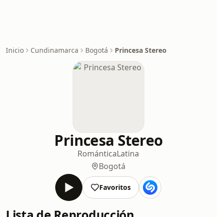
Inicio
Cundinamarca
Bogotá
Princesa Stereo
Princesa Stereo
Romántica
Latina
Bogotá
Favoritos
Lista de Reproducción