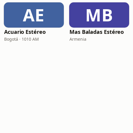
AE
MB
Acuario Estéreo
Mas Baladas Estéreo
Bogotá · 1010 AM
Armenia