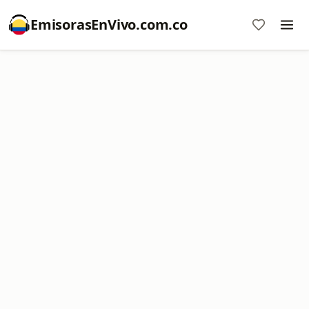
EmisorasEnVivo.com.co