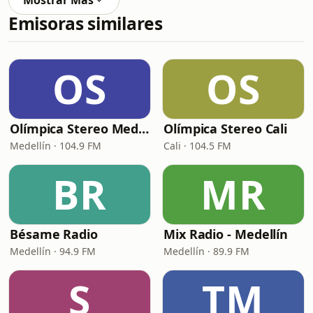
Mostrar Más
Emisoras similares
OS
OS
Olímpica Stereo Medellín
Olímpica Stereo Cali
Medellín · 104.9 FM
Cali · 104.5 FM
BR
MR
Bésame Radio
Mix Radio - Medellín
Medellín · 94.9 FM
Medellín · 89.9 FM
S
TM