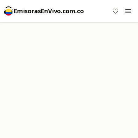
EmisorasEnVivo.com.co