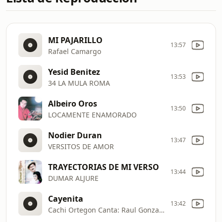
MI PAJARILLO
13:57
Rafael Camargo
Yesid Benitez
13:53
34 LA MULA ROMA
Albeiro Oros
13:50
LOCAMENTE ENAMORADO
Nodier Duran
13:47
VERSITOS DE AMOR
TRAYECTORIAS DE MI VERSO
13:44
DUMAR ALJURE
Cayenita
13:42
Cachi Ortegon Canta: Raul Gonzales