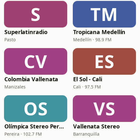
S
TM
Superlatinradio
Tropicana Medellín
Pasto
Medellín · 98.9 FM
CV
ES
Colombia Vallenata
El Sol - Cali
Manizales
Cali · 97.5 FM
OS
VS
Olímpica Stereo Pereira
Vallenata Stereo
Pereira · 102.7 FM
Barranquilla