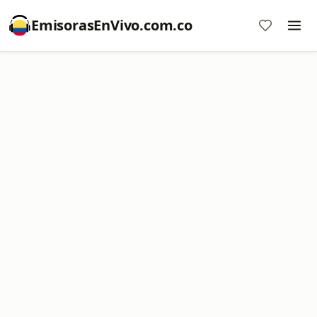
EmisorasEnVivo.com.co