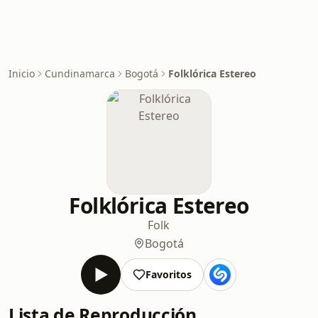
Inicio
Cundinamarca
Bogotá
Folklórica Estereo
Folklórica Estereo
Folk
Bogotá
Favoritos
Lista de Reproducción