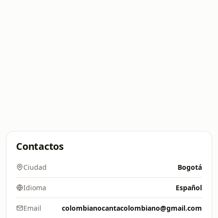
Contactos
Ciudad
Bogotá
Idioma
Español
Email
colombianocantacolombiano@gmail.com