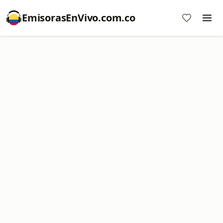
EmisorasEnVivo.com.co