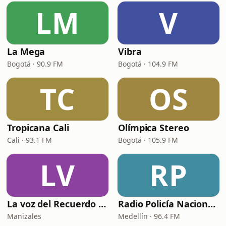
LM
V
La Mega
Vibra
Bogotá · 90.9 FM
Bogotá · 104.9 FM
TC
OS
Tropicana Cali
Olímpica Stereo
Cali · 93.1 FM
Bogotá · 105.9 FM
LV
RP
La voz del Recuerdo Manizales
Radio Policía Nacional - Medellín
Manizales
Medellín · 96.4 FM