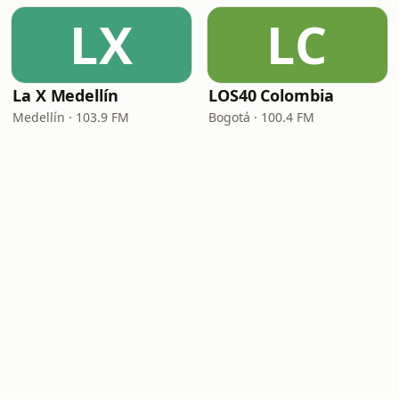
LX
LC
La X Medellín
LOS40 Colombia
Medellín · 103.9 FM
Bogotá · 100.4 FM