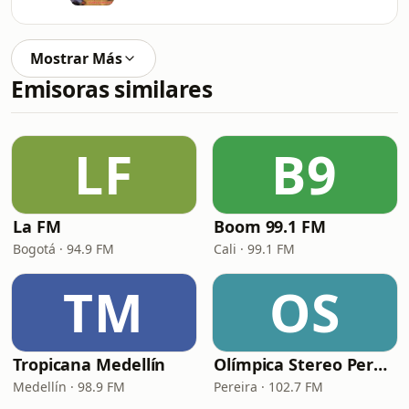
Mostrar Más
Emisoras similares
LF
B9
La FM
Boom 99.1 FM
Bogotá · 94.9 FM
Cali · 99.1 FM
TM
OS
Tropicana Medellín
Olímpica Stereo Pereira
Medellín · 98.9 FM
Pereira · 102.7 FM