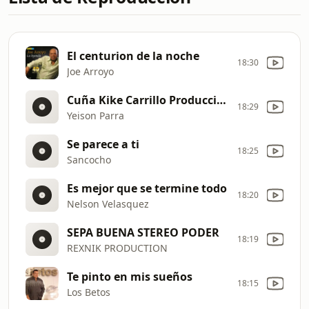
El centurion de la noche
18:30
Joe Arroyo
Cuña Kike Carrillo Producciones
18:29
Yeison Parra
Se parece a ti
18:25
Sancocho
Es mejor que se termine todo
18:20
Nelson Velasquez
SEPA BUENA STEREO PODER
18:19
REXNIK PRODUCTION
Te pinto en mis sueños
18:15
Los Betos