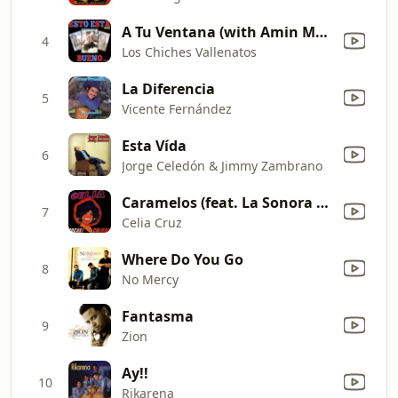
A Tu Ventana (with Amin Martinez)
4
Los Chiches Vallenatos
La Diferencia
5
Vicente Fernández
Esta Vída
6
Jorge Celedón & Jimmy Zambrano
Caramelos (feat. La Sonora Matancera)
7
Celia Cruz
Where Do You Go
8
No Mercy
Fantasma
9
Zion
Ay!!
10
Rikarena