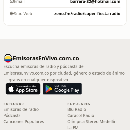
Email
barrera-82@hotmail.com
Sitio Web
zeno.fm/radio/super-fiesta-radio
EmisorasEnVivo.com.co
Escucha emisoras de radio y pódcasts de
EmisorasEnVivo.com.co por ciudad, género o estado de ánimo
— gratis en cualquier dispositivo.
EXPLORAR
POPULARES
Emisoras de radio
Blu Radio
Pódcasts
Caracol Radio
Canciones Populares
Olímpica Stereo Medellín
La FM