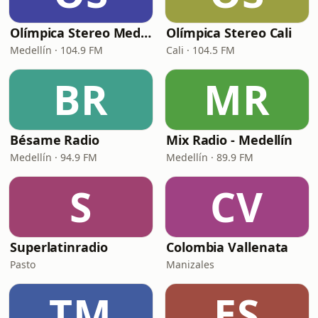
Olímpica Stereo Medellín
Olímpica Stereo Cali
Medellín · 104.9 FM
Cali · 104.5 FM
BR
MR
Bésame Radio
Mix Radio - Medellín
Medellín · 94.9 FM
Medellín · 89.9 FM
S
CV
Superlatinradio
Colombia Vallenata
Pasto
Manizales
TM
ES