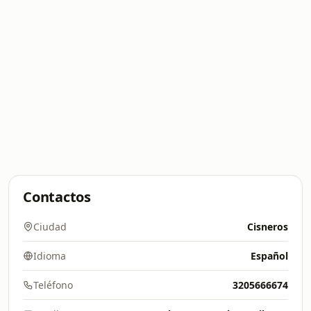
Contactos
Ciudad
Cisneros
Idioma
Español
Teléfono
3205666674