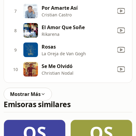
Por Amarte Así
7
Cristian Castro
El Amor Que Soñe
8
Rikarena
Rosas
9
La Oreja de Van Gogh
Se Me Olvidó
10
Christian Nodal
Mostrar Más
Emisoras similares
OS
OS