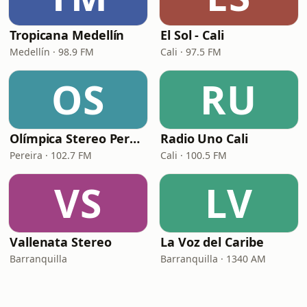
Tropicana Medellín
El Sol - Cali
Medellín · 98.9 FM
Cali · 97.5 FM
OS
RU
Olímpica Stereo Pereira
Radio Uno Cali
Pereira · 102.7 FM
Cali · 100.5 FM
VS
LV
Vallenata Stereo
La Voz del Caribe
Barranquilla
Barranquilla · 1340 AM