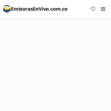
EmisorasEnVivo.com.co