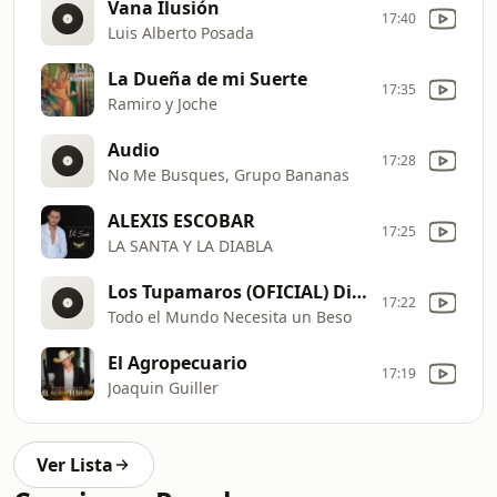
Vana Ilusión
17:40
Luis Alberto Posada
La Dueña de mi Suerte
17:35
Ramiro y Joche
Audio
17:28
No Me Busques, Grupo Bananas
ALEXIS ESCOBAR
17:25
LA SANTA Y LA DIABLA
Los Tupamaros (OFICIAL) Discos Fuentes
17:22
Todo el Mundo Necesita un Beso
El Agropecuario
17:19
Joaquin Guiller
Ver Lista