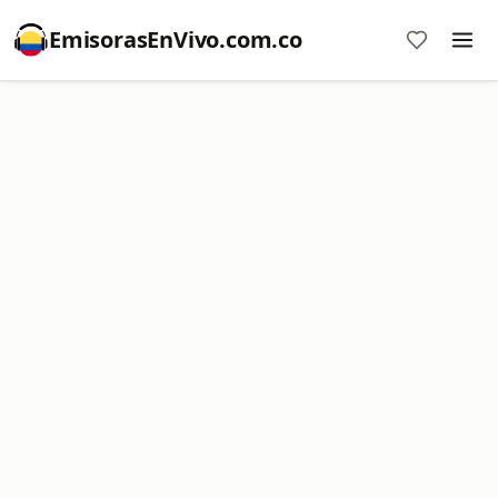
EmisorasEnVivo.com.co