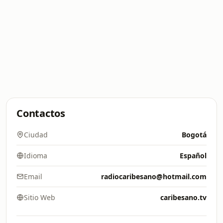
Contactos
Ciudad
Bogotá
Idioma
Español
Email
radiocaribesano@hotmail.com
Sitio Web
caribesano.tv