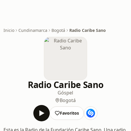
Inicio
Cundinamarca
Bogotá
Radio Caribe Sano
Radio Caribe Sano
Góspel
Bogotá
Favoritos
Esta es la Radio de la Fundación Caribe Sano. Una radio