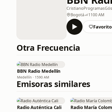
Cristiano
Programas
Gós
Bogotá
1100 AM
Favorito
Otra Frecuencia
BBN Radio Medellín
Medellín · 1590 AM
Emisoras similares
Radio Auténtica Cali