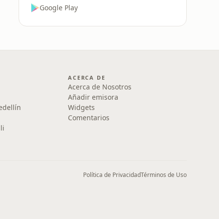
Google Play
ACERCA DE
Acerca de Nosotros
Añadir emisora
edellín
Widgets
Comentarios
li
Política de Privacidad
Términos de Uso