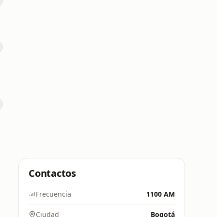
o
Contactos
Frecuencia
1100 AM
Ciudad
Bogotá