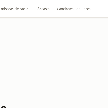
Emisoras de radio
Pódcasts
Canciones Populares
io