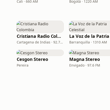
Cali · 660 AM
Bogotá · 1220 AM
Cristiana Radio Colombia
Cartagena de Indias · 92.7 FM
Barranquilla · 1310 AM
Cesgon Stereo
Magna Stereo
Pereira
Envigado · 97.6 FM