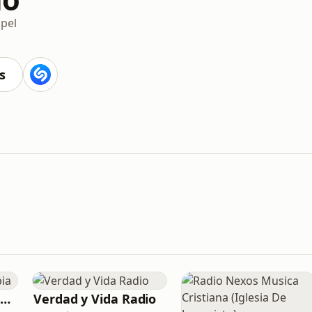
pel
s
Radio María Colombia
Verdad y Vida Radio