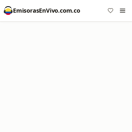
EmisorasEnVivo.com.co