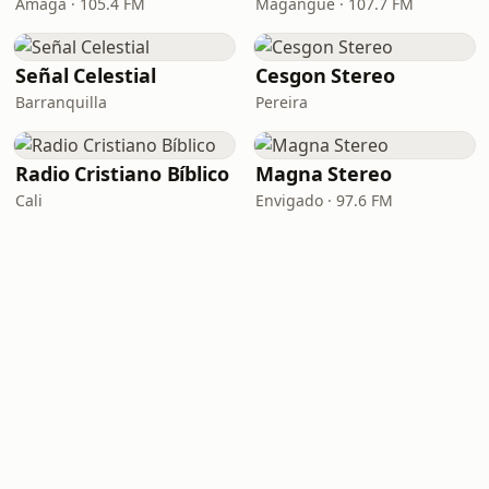
Amagá · 105.4 FM
Magangué · 107.7 FM
Señal Celestial
Cesgon Stereo
Barranquilla
Pereira
Radio Cristiano Bíblico
Magna Stereo
Cali
Envigado · 97.6 FM