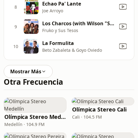
Echao Pa' Lante
8
Joe Arroyo
Los Charcos (with Wilson "Saoko" Manyoma)
9
Fruko y Sus Tesos
La Formulita
10
Beto Zabaleta & Goyo Oviedo
Mostrar Más
Otra Frecuencia
Olímpica Stereo Cali
Olímpica Stereo Medellín
Cali · 104.5 FM
Medellín · 104.9 FM