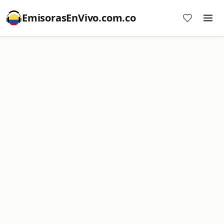
EmisorasEnVivo.com.co