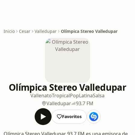
Inicio
Cesar
Valledupar
Olímpica Stereo Valledupar
Olímpica Stereo Valledupar
Vallenato
Tropical
Pop
Latina
Salsa
Valledupar
93.7 FM
Favoritos
Olímpica Stereo Valledupar 93.7 FM es una emisora de