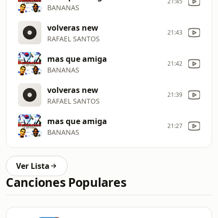
21:45
BANANAS
volveras new
21:43
RAFAEL SANTOS
mas que amiga
21:42
BANANAS
volveras new
21:39
RAFAEL SANTOS
mas que amiga
21:27
BANANAS
Ver Lista
Canciones Populares