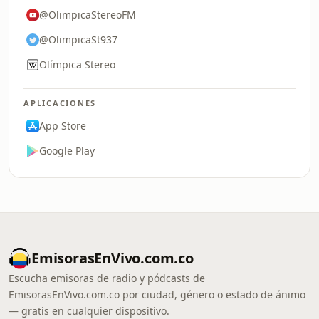
@OlimpicaStereoFM
@OlimpicaSt937
Olímpica Stereo
APLICACIONES
App Store
Google Play
EmisorasEnVivo.com.co
Escucha emisoras de radio y pódcasts de
EmisorasEnVivo.com.co por ciudad, género o estado de ánimo
— gratis en cualquier dispositivo.