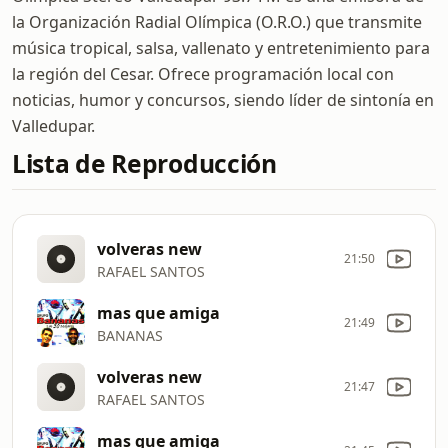
la Organización Radial Olímpica (O.R.O.) que transmite
música tropical, salsa, vallenato y entretenimiento para
la región del Cesar. Ofrece programación local con
noticias, humor y concursos, siendo líder de sintonía en
Valledupar.
Lista de Reproducción
volveras new
21:50
RAFAEL SANTOS
mas que amiga
21:49
BANANAS
volveras new
21:47
RAFAEL SANTOS
mas que amiga