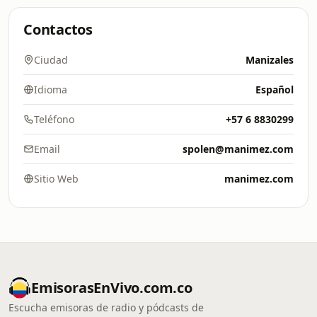
Contactos
Ciudad
Manizales
Idioma
Español
Teléfono
+57 6 8830299
Email
spolen@manimez.com
Sitio Web
manimez.com
EmisorasEnVivo.com.co
Escucha emisoras de radio y pódcasts de