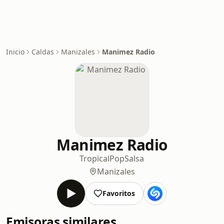
Inicio
Caldas
Manizales
Manimez Radio
Manimez Radio
Tropical
Pop
Salsa
Manizales
Favoritos
Emisoras similares