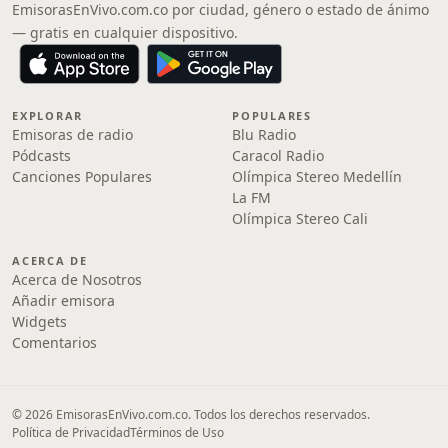
EmisorasEnVivo.com.co por ciudad, género o estado de ánimo
— gratis en cualquier dispositivo.
EXPLORAR
POPULARES
Emisoras de radio
Blu Radio
Pódcasts
Caracol Radio
Canciones Populares
Olímpica Stereo Medellín
La FM
Olímpica Stereo Cali
ACERCA DE
Acerca de Nosotros
Añadir emisora
Widgets
Comentarios
© 2026 EmisorasEnVivo.com.co. Todos los derechos reservados.
Política de Privacidad
Términos de Uso