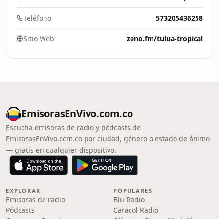
Teléfono
573205436258
Sitio Web
zeno.fm/tulua-tropical
EmisorasEnVivo.com.co
Escucha emisoras de radio y pódcasts de
EmisorasEnVivo.com.co por ciudad, género o estado de ánimo
— gratis en cualquier dispositivo.
EXPLORAR
POPULARES
Emisoras de radio
Blu Radio
Pódcasts
Caracol Radio