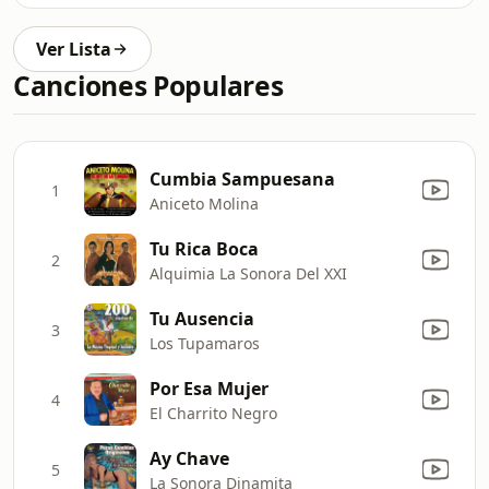
Ver Lista
Canciones Populares
Cumbia Sampuesana
1
Aniceto Molina
Tu Rica Boca
2
Alquimia La Sonora Del XXI
Tu Ausencia
3
Los Tupamaros
Por Esa Mujer
4
El Charrito Negro
Ay Chave
5
La Sonora Dinamita