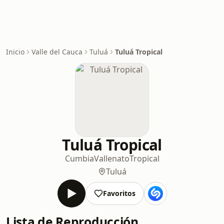
Inicio
Valle del Cauca
Tuluá
Tuluá Tropical
Tuluá Tropical
Cumbia
Vallenato
Tropical
Tuluá
Favoritos
Lista de Reproducción