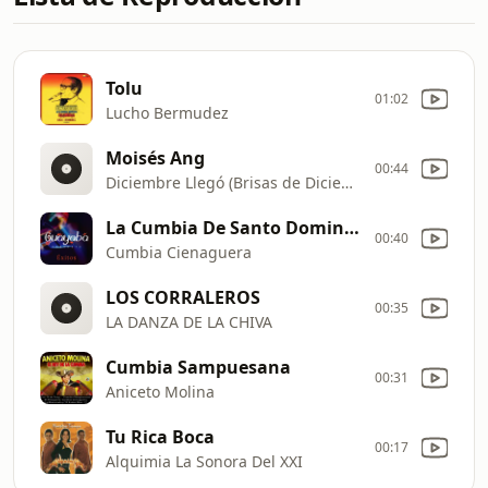
Tolu
01:02
Lucho Bermudez
Moisés Ang
00:44
Diciembre Llegó (Brisas de Diciembre)
La Cumbia De Santo Domingo (Gu
00:40
Cumbia Cienaguera
LOS CORRALEROS
00:35
LA DANZA DE LA CHIVA
Cumbia Sampuesana
00:31
Aniceto Molina
Tu Rica Boca
00:17
Alquimia La Sonora Del XXI