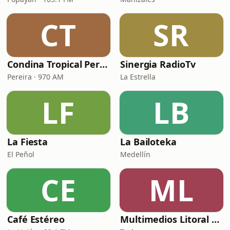
CT
SR
Condina Tropical Pereira
Sinergia RadioTv
Pereira · 970 AM
La Estrella
LF
LB
La Fiesta
La Bailoteka
El Peñol
Medellín
CE
ML
Café Estéreo
Multimedios Litoral Turbo