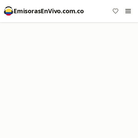
EmisorasEnVivo.com.co