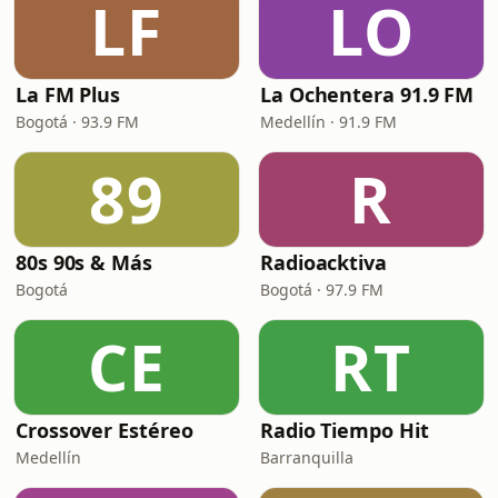
LF
LO
La FM Plus
La Ochentera 91.9 FM
Bogotá · 93.9 FM
Medellín · 91.9 FM
89
R
80s 90s & Más
Radioacktiva
Bogotá
Bogotá · 97.9 FM
CE
RT
Crossover Estéreo
Radio Tiempo Hit
Medellín
Barranquilla