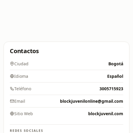
Contactos
Ciudad
Bogotá
Idioma
Español
Teléfono
3005715923
Email
blockjuvenilonline@gmail.com
Sitio Web
blockjuvenil.com
REDES SOCIALES