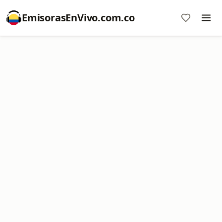
EmisorasEnVivo.com.co