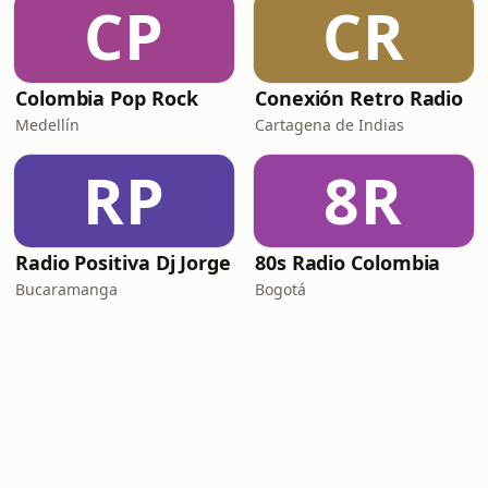
CP
CR
Colombia Pop Rock
Conexión Retro Radio
Medellín
Cartagena de Indias
RP
8R
Radio Positiva Dj Jorge
80s Radio Colombia
Bucaramanga
Bogotá