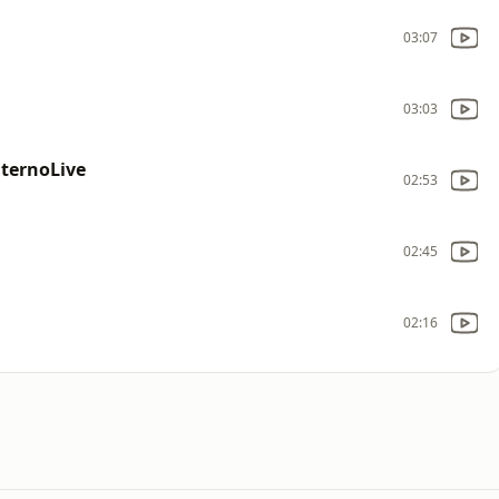
03:07
03:03
EternoLive
02:53
02:45
02:16