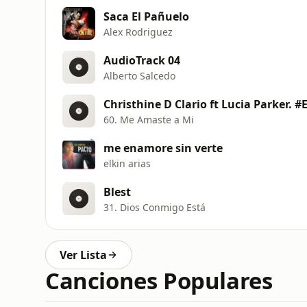
Saca El Pañuelo
Alex Rodriguez
AudioTrack 04
Alberto Salcedo
Christhine D Clario ft Lucia Parker. #
60. Me Amaste a Mi
me enamore sin verte
elkin arias
Blest
31. Dios Conmigo Está
Ver Lista
Canciones Populares