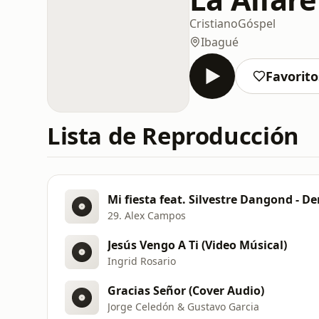
Cristiano
Góspel
Ibagué
Favorito
Lista de Reproducción
Mi fiesta feat. Silvestre Dangond - D
29. Alex Campos
Jesús Vengo A Ti (Video Músical)
Ingrid Rosario
Gracias Señor (Cover Audio)
Jorge Celedón & Gustavo Garcia