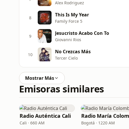
Alex Rodriguez
This Is My Year
8
Family Force 5
Jesucristo Acabo Con To
9
Giovanni Rios
No Crezcas Más
10
Tercer Cielo
Mostrar Más
Emisoras similares
Radio Auténtica Cali
Cali · 660 AM
Bogotá · 1220 AM