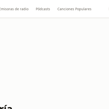
Emisoras de radio
Pódcasts
Canciones Populares
ría