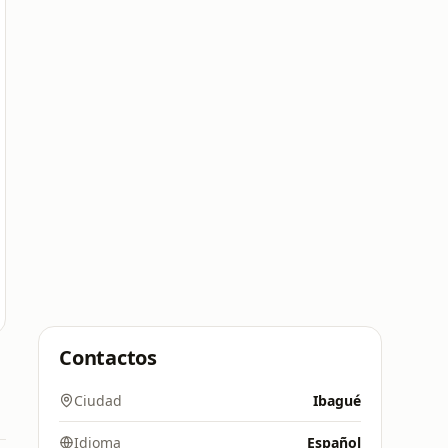
Contactos
Ciudad
Ibagué
Idioma
Español