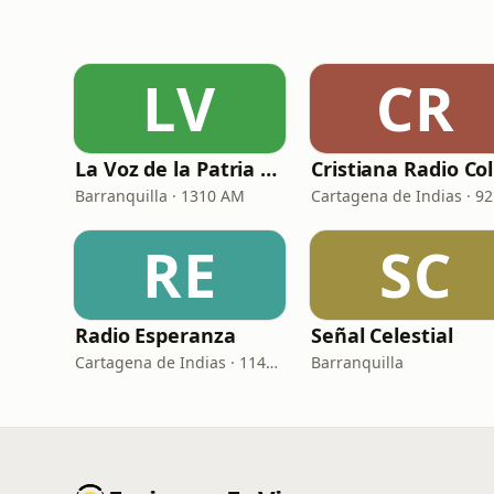
LV
CR
La Voz de la Patria Celestial
C
Barranquilla · 1310 AM
RE
SC
Radio Esperanza
Señal Celestial
Cartagena de Indias · 1140 AM
Barranquilla