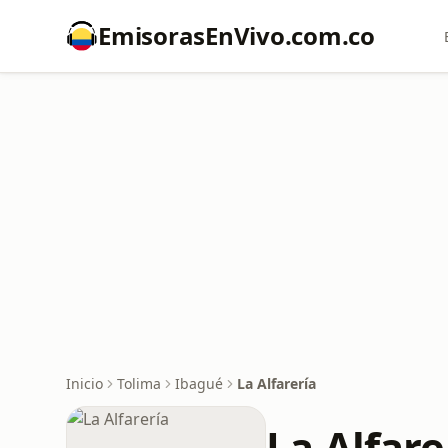
EmisorasEnVivo.com.co
Inicio
Tolima
Ibagué
La Alfarería
La Alfare