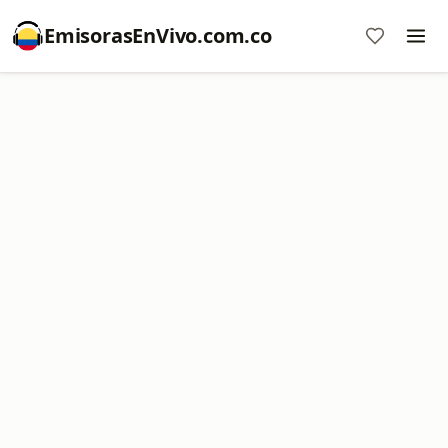
EmisorasEnVivo.com.co