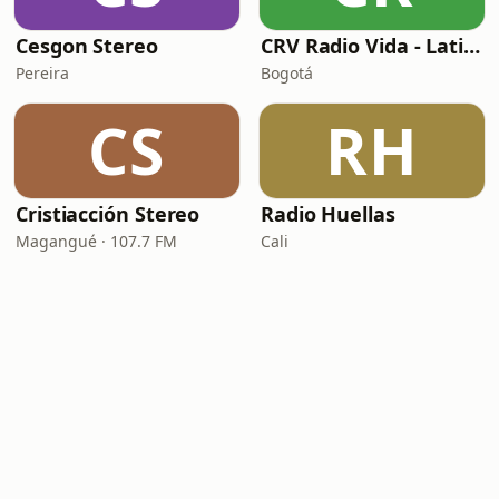
Cesgon Stereo
CRV Radio Vida - Latina
Pereira
Bogotá
CS
RH
Cristiacción Stereo
Radio Huellas
Magangué · 107.7 FM
Cali