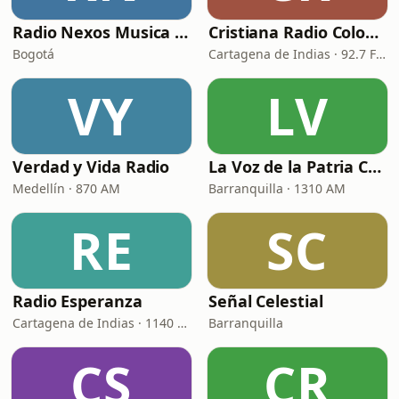
Radio Nexos Musica Cristiana (Iglesia De Jesucristo)
Cristiana Radio Colombia
Bogotá
Cartagena de Indias · 92.7 FM
VY
LV
Verdad y Vida Radio
La Voz de la Patria Celestial
Medellín · 870 AM
Barranquilla · 1310 AM
RE
SC
Radio Esperanza
Señal Celestial
Cartagena de Indias · 1140 AM
Barranquilla
CS
CR