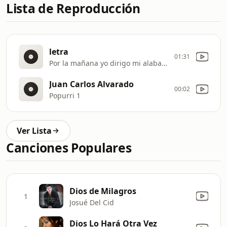
Lista de Reproducción
letra
01:31
Por la mañana yo dirigo mi alabanza
Juan Carlos Alvarado
00:02
Popurri 1
Ver Lista
Canciones Populares
Dios de Milagros
1
Josué Del Cid
Dios Lo Hará Otra Vez