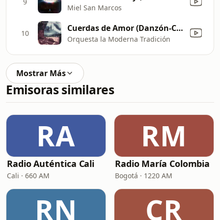
9
Miel San Marcos
Cuerdas de Amor (Danzón-Cha)
10
Orquesta la Moderna Tradición
Mostrar Más
Emisoras similares
RA
RM
Radio Auténtica Cali
Radio María Colombia
Cali · 660 AM
Bogotá · 1220 AM
RN
CR