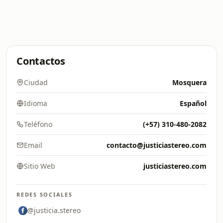
Contactos
Ciudad
Mosquera
Idioma
Español
Teléfono
(+57) 310-480-2082
Email
contacto@justiciastereo.com
Sitio Web
justiciastereo.com
REDES SOCIALES
@justicia.stereo