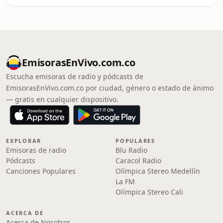
EmisorasEnVivo.com.co
Escucha emisoras de radio y pódcasts de
EmisorasEnVivo.com.co por ciudad, género o estado de ánimo
— gratis en cualquier dispositivo.
EXPLORAR
POPULARES
Emisoras de radio
Blu Radio
Pódcasts
Caracol Radio
Canciones Populares
Olímpica Stereo Medellín
La FM
Olímpica Stereo Cali
ACERCA DE
Acerca de Nosotros