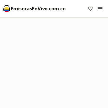
EmisorasEnVivo.com.co