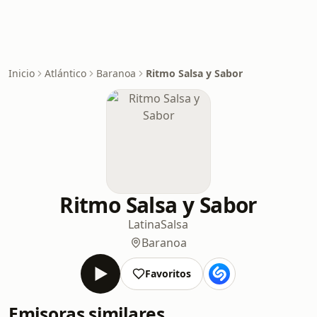
Inicio
Atlántico
Baranoa
Ritmo Salsa y Sabor
Ritmo Salsa y Sabor
Latina
Salsa
Baranoa
Favoritos
Emisoras similares