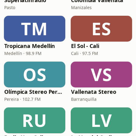
Superlatinradio
Colombia Vallenata
Pasto
Manizales
TM
ES
Tropicana Medellín
El Sol - Cali
Medellín · 98.9 FM
Cali · 97.5 FM
OS
VS
Olímpica Stereo Pereira
Vallenata Stereo
Pereira · 102.7 FM
Barranquilla
RU
LV