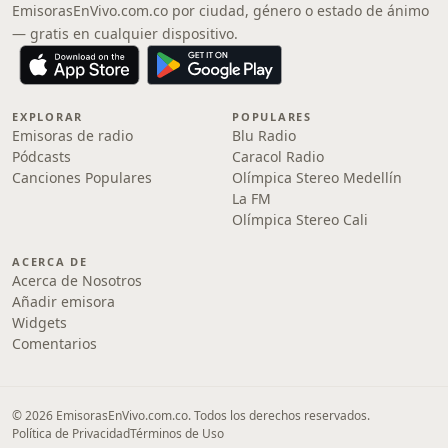
EmisorasEnVivo.com.co por ciudad, género o estado de ánimo
— gratis en cualquier dispositivo.
EXPLORAR
POPULARES
Emisoras de radio
Blu Radio
Pódcasts
Caracol Radio
Canciones Populares
Olímpica Stereo Medellín
La FM
Olímpica Stereo Cali
ACERCA DE
Acerca de Nosotros
Añadir emisora
Widgets
Comentarios
© 2026 EmisorasEnVivo.com.co. Todos los derechos reservados.
Política de Privacidad
Términos de Uso