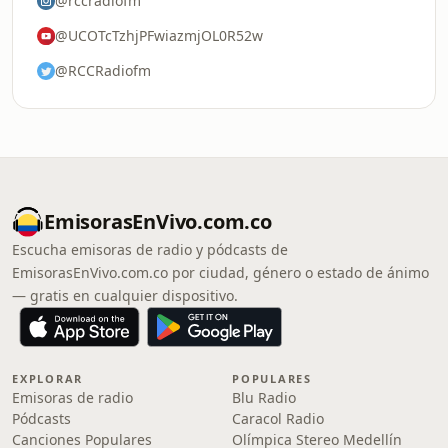
@rccradiofm
@UCOTcTzhjPFwiazmjOL0R52w
@RCCRadiofm
EmisorasEnVivo.com.co
Escucha emisoras de radio y pódcasts de
EmisorasEnVivo.com.co por ciudad, género o estado de ánimo
— gratis en cualquier dispositivo.
EXPLORAR
POPULARES
Emisoras de radio
Blu Radio
Pódcasts
Caracol Radio
Canciones Populares
Olímpica Stereo Medellín