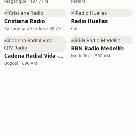
Magangué · 107.7 FM
Pereira
Cristiana Radio
Radio Huellas
Cartagena de Indias · 92.7 FM
Cali
BBN Radio Medellín
Cadena Radial Vida - CRV Radio
Medellín · 1590 AM
Bogotá · 890 AM