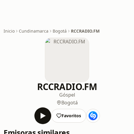
Inicio
Cundinamarca
Bogotá
RCCRADIO.FM
RCCRADIO.FM
Góspel
Bogotá
Favoritos
Emisoras similares