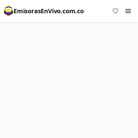
EmisorasEnVivo.com.co