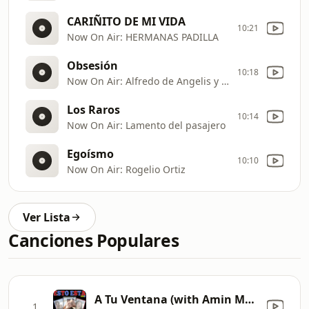
CARIÑITO DE MI VIDA
10:21
Now On Air: HERMANAS PADILLA
Obsesión
10:18
Now On Air: Alfredo de Angelis y su orquesta tipica;Juan Carlos Godoy
Los Raros
10:14
Now On Air: Lamento del pasajero
Egoísmo
10:10
Now On Air: Rogelio Ortiz
Ver Lista
Canciones Populares
A Tu Ventana (with Amin Martinez)
1