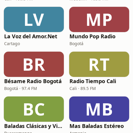
LV
MP
La Voz del Amor.Net
Mundo Pop Radio
Cartago
Bogotá
BR
RT
Bésame Radio Bogotá
Radio Tiempo Cali
Bogotá · 97.4 FM
Cali · 89.5 FM
BC
MB
Baladas Clásicas y Viejitas
Mas Baladas Estéreo