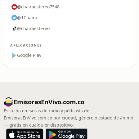
@chairaestereo7548
@1Chaira
@chairaestereo
APLICACIONES
Google Play
EmisorasEnVivo.com.co
Escucha emisoras de radio y pódcasts de
EmisorasEnVivo.com.co por ciudad, género o estado de ánimo
— gratis en cualquier dispositivo.