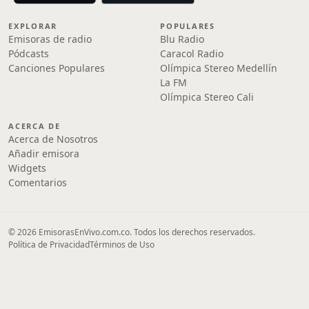
EXPLORAR
POPULARES
Emisoras de radio
Blu Radio
Pódcasts
Caracol Radio
Canciones Populares
Olímpica Stereo Medellín
La FM
Olímpica Stereo Cali
ACERCA DE
Acerca de Nosotros
Añadir emisora
Widgets
Comentarios
© 2026 EmisorasEnVivo.com.co. Todos los derechos reservados.
Política de Privacidad
Términos de Uso