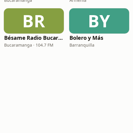
Bucaramanga
Armenia
BR
BY
Bésame Radio Bucaramanga
Bolero y Más
Bucaramanga · 104.7 FM
Barranquilla