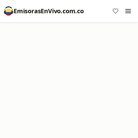
EmisorasEnVivo.com.co