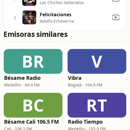
Los Chiches Vallenatos
Felicitaciones
2
Adolfo Echeverria
Emisoras similares
BR
V
Bésame Radio
Vibra
Medellín · 94.9 FM
Bogotá · 104.9 FM
BC
RT
Bésame Cali 106.5 FM
Radio Tiempo
Cali · 106.5 FM
Medellín · 105.9 FM