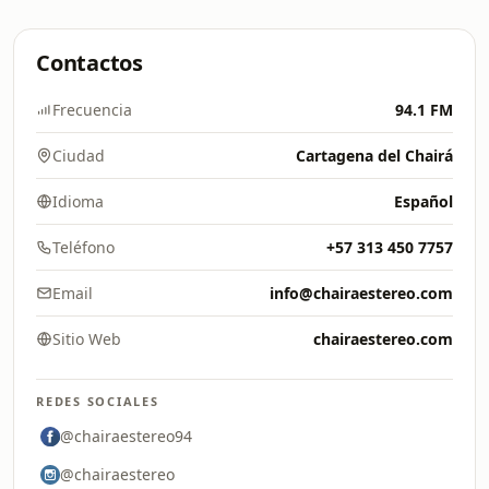
Contactos
Frecuencia
94.1 FM
Ciudad
Cartagena del Chairá
Idioma
Español
Teléfono
+57 313 450 7757
Email
info@chairaestereo.com
Sitio Web
chairaestereo.com
REDES SOCIALES
@chairaestereo94
@chairaestereo