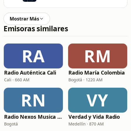
Mostrar Más
Emisoras similares
RA
RM
Radio Auténtica Cali
Radio María Colombia
Cali · 660 AM
Bogotá · 1220 AM
RN
VY
Radio Nexos Musica Cristiana (Iglesia De Jesucristo)
Verdad y Vida Radio
Bogotá
Medellín · 870 AM