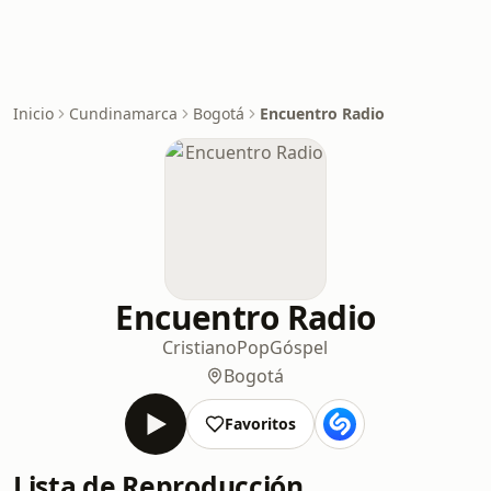
Inicio
Cundinamarca
Bogotá
Encuentro Radio
Encuentro Radio
Cristiano
Pop
Góspel
Bogotá
Favoritos
Lista de Reproducción