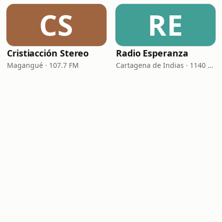
CS
RE
Cristiacción Stereo
Radio Esperanza
Magangué · 107.7 FM
Cartagena de Indias · 1140 AM