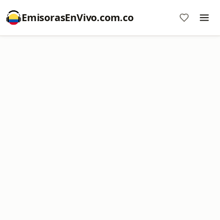
EmisorasEnVivo.com.co