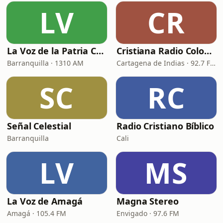
LV
CR
La Voz de la Patria Celestial
Cristiana Radio Colombia
Barranquilla · 1310 AM
Cartagena de Indias · 92.7 FM
SC
RC
Señal Celestial
Radio Cristiano Bíblico
Barranquilla
Cali
LV
MS
La Voz de Amagá
Magna Stereo
Amagá · 105.4 FM
Envigado · 97.6 FM