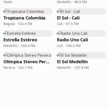
Pasto
Medellín · 98.9 FM
Tropicana Colombia
El Sol - Cali
Bogotá · 102.9 FM
Cali · 97.5 FM
Estrella Estéreo
Radio Uno Cali
Medellín · 104.3 FM
Cali · 100.5 FM
Olímpica Stereo Pereira
El Sol Medellín
Pereira · 102.7 FM
Medellín · 107.9 FM