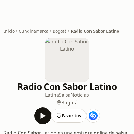
Inicio
Cundinamarca
Bogotá
Radio Con Sabor Latino
Radio Con Sabor Latino
Latina
Salsa
Noticias
Bogotá
Favoritos
Radio Con Sabor Latino es una emisora online de salsa