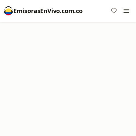
EmisorasEnVivo.com.co