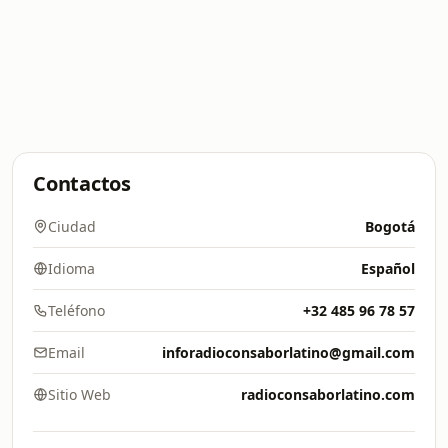
Contactos
Ciudad
Bogotá
Idioma
Español
Teléfono
+32 485 96 78 57
Email
inforadioconsaborlatino@gmail.com
Sitio Web
radioconsaborlatino.com