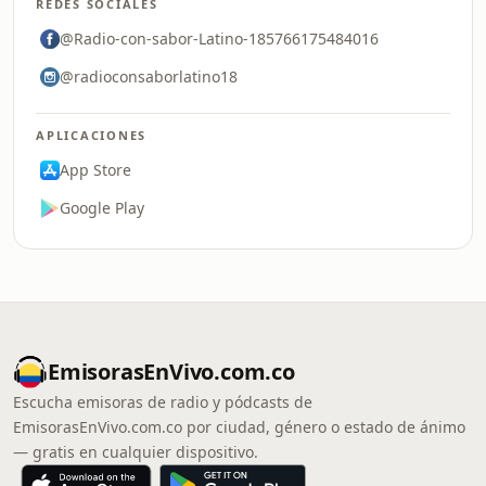
REDES SOCIALES
@Radio-con-sabor-Latino-185766175484016
@radioconsaborlatino18
APLICACIONES
App Store
Google Play
EmisorasEnVivo.com.co
Escucha emisoras de radio y pódcasts de
EmisorasEnVivo.com.co por ciudad, género o estado de ánimo
— gratis en cualquier dispositivo.