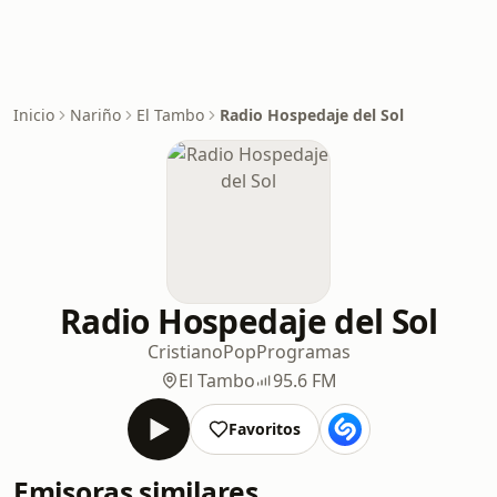
Inicio
Nariño
El Tambo
Radio Hospedaje del Sol
Radio Hospedaje del Sol
Cristiano
Pop
Programas
El Tambo
95.6 FM
Favoritos
Emisoras similares