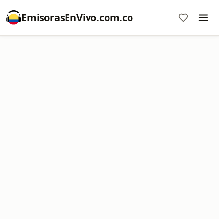
EmisorasEnVivo.com.co