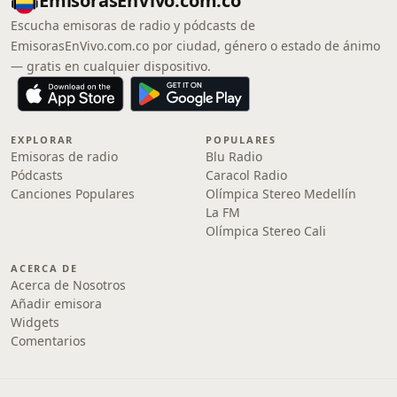
EmisorasEnVivo.com.co
Escucha emisoras de radio y pódcasts de
EmisorasEnVivo.com.co por ciudad, género o estado de ánimo
— gratis en cualquier dispositivo.
EXPLORAR
POPULARES
Emisoras de radio
Blu Radio
Pódcasts
Caracol Radio
Canciones Populares
Olímpica Stereo Medellín
La FM
Olímpica Stereo Cali
ACERCA DE
Acerca de Nosotros
Añadir emisora
Widgets
Comentarios