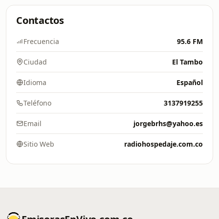
Contactos
Frecuencia
95.6 FM
Ciudad
El Tambo
Idioma
Español
Teléfono
3137919255
Email
jorgebrhs@yahoo.es
Sitio Web
radiohospedaje.com.co