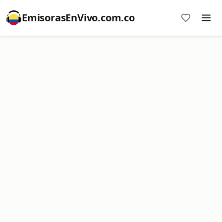
EmisorasEnVivo.com.co