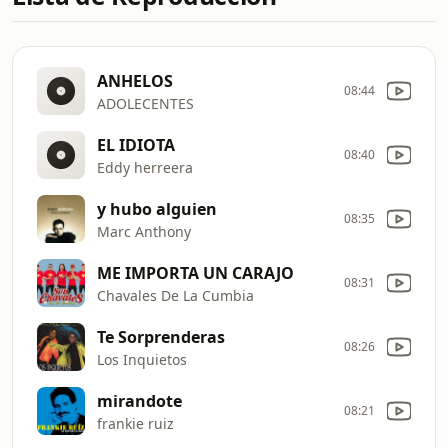
ANHELOS
08:44
ADOLECENTES
EL IDIOTA
08:40
Eddy herreera
y hubo alguien
08:35
Marc Anthony
ME IMPORTA UN CARAJO
08:31
Chavales De La Cumbia
Te Sorprenderas
08:26
Los Inquietos
mirandote
08:21
frankie ruiz