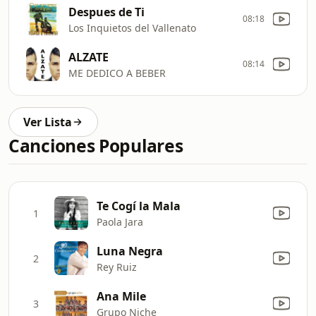
Despues de Ti
08:18
Los Inquietos del Vallenato
ALZATE
08:14
ME DEDICO A BEBER
Ver Lista
Canciones Populares
Te Cogí la Mala
1
Paola Jara
Luna Negra
2
Rey Ruiz
Ana Mile
3
Grupo Niche