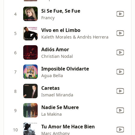
Si Se Fue, Se Fue
4
Francy
Vívo en el Limbo
5
Kaleth Morales & Andrés Herrera
Adiós Amor
6
Christian Nodal
Imposible Olvidarte
7
Agua Bella
Caretas
8
Ismael Miranda
Nadie Se Muere
9
La Makina
Tu Amor Me Hace Bien
10
Marc Anthony