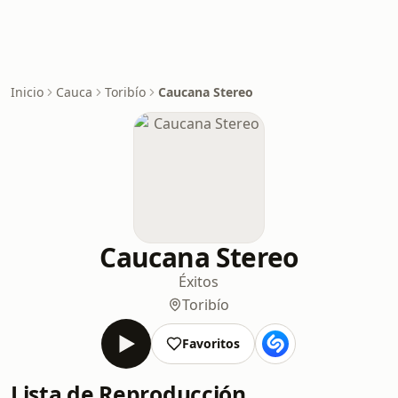
Inicio
Cauca
Toribío
Caucana Stereo
Caucana Stereo
Éxitos
Toribío
Favoritos
Lista de Reproducción