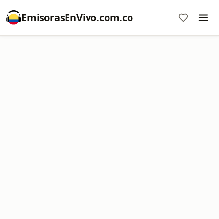
EmisorasEnVivo.com.co