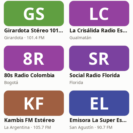
GS
LC
Girardota Stéreo 101.4 FM
La Crisálida Radio Escolar
Girardota · 101.4 FM
Gualmatán
8R
SR
80s Radio Colombia
Social Radio Florida
Bogotá
Florida
KF
EL
Kambis FM Estéreo
Emisora La Super Estereo
La Argentina · 105.7 FM
San Agustín · 90.7 FM