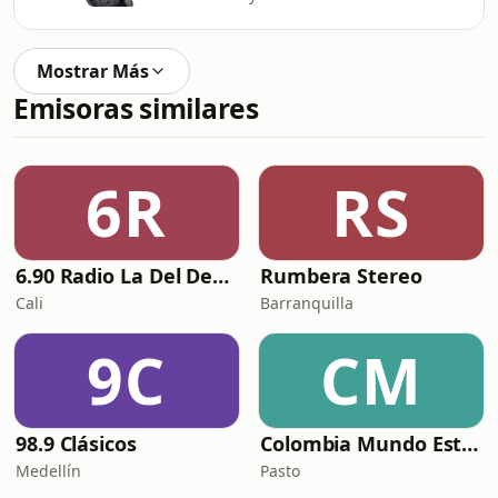
Mostrar Más
Emisoras similares
6R
RS
6.90 Radio La Del Despecho
Rumbera Stereo
Cali
Barranquilla
9C
CM
98.9 Clásicos
Colombia Mundo Estéreo
Medellín
Pasto