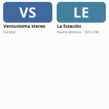
VS
LE
Venturisima stereo
La Estación
Corozal
Puerto Wilches · 107.2 FM