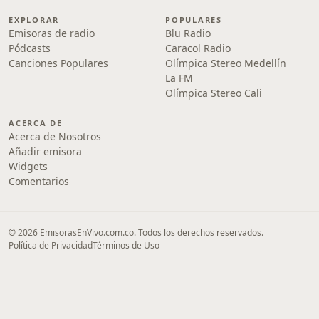
EXPLORAR
POPULARES
Emisoras de radio
Blu Radio
Pódcasts
Caracol Radio
Canciones Populares
Olímpica Stereo Medellín
La FM
Olímpica Stereo Cali
ACERCA DE
Acerca de Nosotros
Añadir emisora
Widgets
Comentarios
© 2026 EmisorasEnVivo.com.co. Todos los derechos reservados.
Política de Privacidad
Términos de Uso