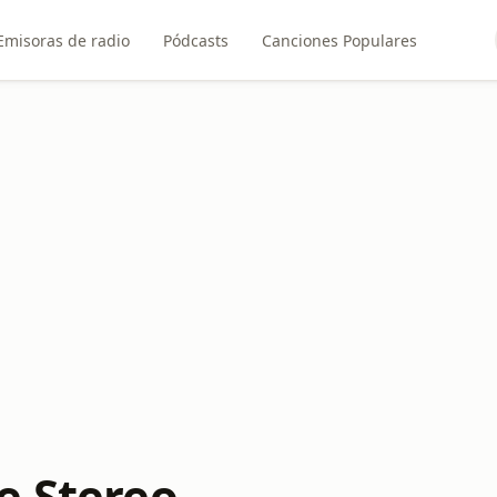
Emisoras de radio
Pódcasts
Canciones Populares
e Stereo