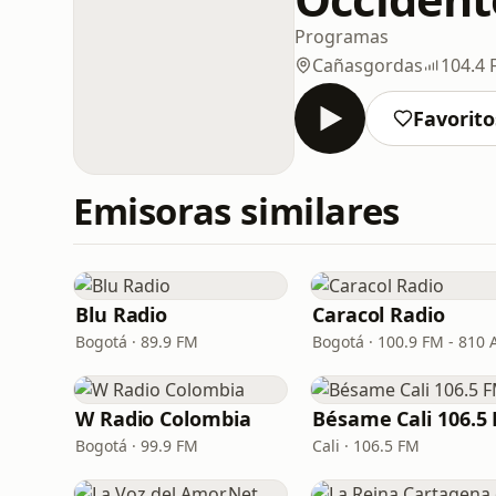
Programas
Cañasgordas
104.4
Favorito
Emisoras similares
Blu Radio
Caracol Radio
Bogotá · 89.9 FM
Bogotá · 100.9 FM - 810
W Radio Colombia
Bésame Cali 106.5
Bogotá · 99.9 FM
Cali · 106.5 FM