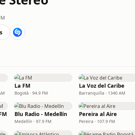
 FM
s
La FM
La Voz del Caribe
 AM
Bogotá · 94.9 FM
Barranquilla · 1340 AM
 FM
Blu Radio - Medellín
Pereira al Aire
Medellín · 97.9 FM
Pereira · 107.9 FM