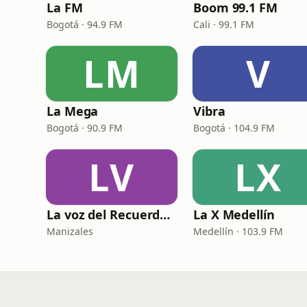
La FM
Boom 99.1 FM
Bogotá · 94.9 FM
Cali · 99.1 FM
LM
V
La Mega
Vibra
Bogotá · 90.9 FM
Bogotá · 104.9 FM
LV
LX
La voz del Recuerdo Manizales
La X Medellín
Manizales
Medellín · 103.9 FM