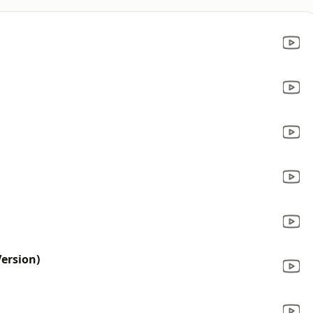
Version)