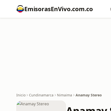
EmisorasEnVivo.com.co
Inicio
Cundinamarca
Nimaima
Anamay Stereo
Anamay 