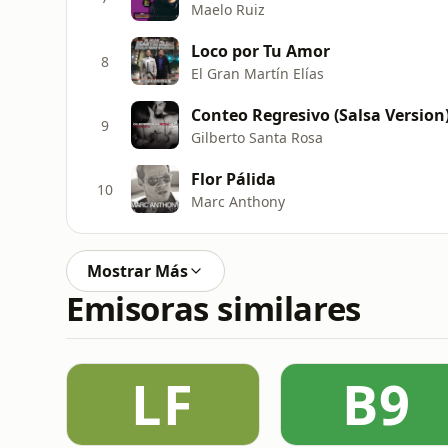
Maelo Ruiz
Loco por Tu Amor
8
El Gran Martín Elías
Conteo Regresivo (Salsa Version
9
Gilberto Santa Rosa
Flor Pálida
10
Marc Anthony
Mostrar Más
Emisoras similares
LF
B9