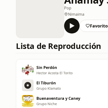
Pop
Nimaima
Favorito
Lista de Reproducción
Sin Perdón
Hector Acosta El Torito
El Tiburón
Grupo Klamato
Buenaventura y Caney
Grupo Niche