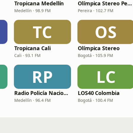
Tropicana Medellín
Olímpica Stereo Pereira
Medellín · 98.9 FM
Pereira · 102.7 FM
TC
OS
Tropicana Cali
Olímpica Stereo
Cali · 93.1 FM
Bogotá · 105.9 FM
RP
LC
Radio Policía Nacional - Medellín
LOS40 Colombia
Medellín · 96.4 FM
Bogotá · 100.4 FM